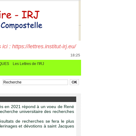
i : https://lettres.institut-irj.eu/
18:25
CQUES
Les Lettres de l'IRJ
posés en 2021 répond à un voeu de René
recherche universitaire des recherches
résultats de recherches se fera le plus
lerinages et dévotions à saint Jacques