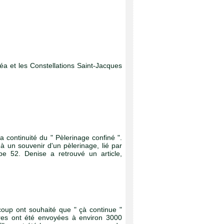
et les Constellations Saint-Jacques
la continuité du " Pèlerinage confiné ".
 à un souvenir d'un pèlerinage, lié par
e 52. Denise a retrouvé un article,
coup ont souhaité que " çà continue "
ttres ont été envoyées à environ 3000