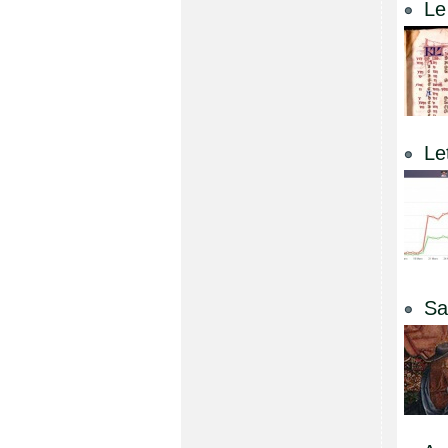
Le
Le
Sa