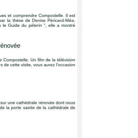
ques et comprendre Compostelle. Il est
par la thèse de Denise Péricard-Méa.
 le Guide du pèlerin ", elle a montré
 rénovée
 Compostelle. Un film de la télévision
s de cette visite, vous aurez l'occasion
er sur une cathédrale rénovée dont nous
 de la porte sainte de la cathédrale de