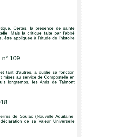
otique. Certes, la présence de sainte
le. Mais la critique faite par l’abbé
 être appliquée à l’étude de l’histoire
e n° 109
 tant d’autres, a oublié sa fonction
nt mises au service de Compostelle en
puis longtemps, les Amis de Talmont
018
erres de Soulac (Nouvelle Aquitaine,
déclaration de sa Valeur Universelle