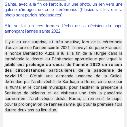
Sainte, avec à la fin de l'article, sur une photo, un lien vers une
galerie d'images de cette cérémonie. (Plusieurs clics sur la
photo sont parfois nécessaires)
Elle se fait en ces termes l'écho de la décision du pape
annonçant l'année sainte 2022 :
Il y a eu une surprise, et très positive, lors de la cérémonie
d'ouverture de l'année sainte 2021. L'envoyé du pape François,
le nonce Bernardito Auza, a lu à la fin de la liturgie dans la
cathédrale le décret du Pénitencier apostolique par lequel le
jubilé est prolongé au cours de l'année 2022 en raison
des circonstances particulières de la pandémie de
covid-19
.
C'était une demande unanime de la Galice,
défendue par l'archevêché de Santiago à Rome, ainsi que par
la Xunta et le conseil municipal, pour faciliter la présence à
Santiago de pèlerins et de visiteurs une fois la pandémie
surmontée.
L'archevêque, Julián Barrio, a remercié le pape,
pour la prolongation de l'année sainte, qui pour la première fois
durera deux ans au lieu d'un.