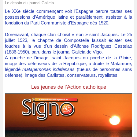
Le dessin du journal Galicia
Le
XXe siècle commençant voit l’Espagne perdre toutes ses
possessions d’Amérique latine et parallèlement, assister à la
fondation du Parti Communiste d’Espagne dès 1920.
Dorénavant, chaque clan choisit « son » saint Jacques. Le 25
juillet 1923, le chapitre de Compostelle laissait éclater ses
foudres à la vue d'un dessin d’Alfonse Rodriguez Castelao
(1886-1950), paru dans le journal Galicia de Vigo.
A gauche de l’image, saint Jacques du porche de la Gloire,
image des défenseurs de la République, à droite le Matamore,
légendé
matapersonas indefensas
(tueurs de personnes sans
défense), image des Carlistes, conservateurs, royalistes.
Les jeunes de l’Action catholique