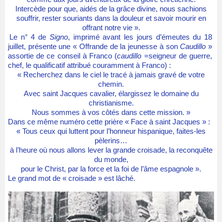
Intercède pour que, aidés de la grâce divine, nous sachions
souffrir, rester souriants dans la douleur et savoir mourir en
offrant notre vie ».
Le n° 4 de
Signo
, imprimé avant les jours d’émeutes du 18
juillet, présente une « Offrande de la jeunesse à son
Caudillo
»
assortie de ce conseil à Franco (
caudillo
=seigneur de guerre,
chef, le qualificatif attribué couramment à Franco) :
« Recherchez dans le ciel le tracé à jamais gravé de votre
chemin.
Avec saint Jacques cavalier, élargissez le domaine du
christianisme.
Nous sommes à vos côtés dans cette mission. »
Dans ce même numéro cette prière « Face à saint Jacques » :
« Tous ceux qui luttent pour l’honneur hispanique, faites-les
pèlerins…
à l’heure où nous allons lever la grande croisade, la reconquête
du monde,
pour le Christ, par la force et la foi de l’âme espagnole ».
Le grand mot de « croisade » est lâché.