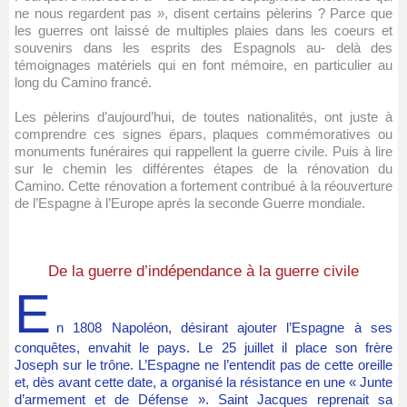
ne nous regardent pas », disent certains pèlerins ? Parce que
les guerres ont laissé de multiples plaies dans les coeurs et
souvenirs dans les esprits des Espagnols au- delà des
témoignages matériels qui en font mémoire, en particulier au
long du Camino francé.
Les pèlerins d’aujourd’hui, de toutes nationalités, ont juste à
comprendre ces signes épars, plaques commémoratives ou
monuments funéraires qui rappellent la guerre civile. Puis à lire
sur le chemin les différentes étapes de la rénovation du
Camino. Cette rénovation a fortement contribué à la réouverture
de l’Espagne à l’Europe après la seconde Guerre mondiale.
De la guerre d’indépendance à la guerre civile
E
n 1808 Napoléon, désirant ajouter l’Espagne à ses
conquêtes, envahit le pays. Le 25 juillet il place son frère
Joseph sur le trône. L’Espagne ne l’entendit pas de cette oreille
et, dès avant cette date, a organisé la résistance en une « Junte
d’armement et de Défense ». Saint Jacques reprenait sa