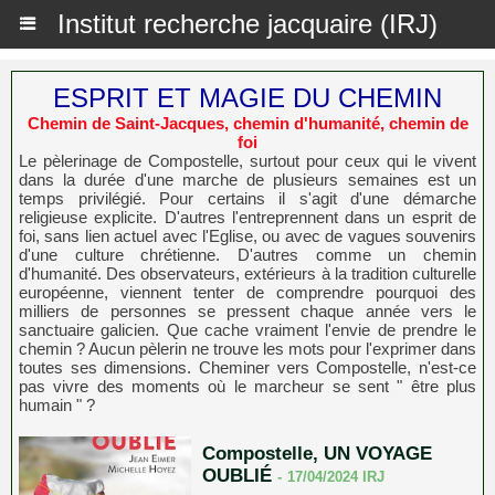
Institut recherche jacquaire (IRJ)
ESPRIT ET MAGIE DU CHEMIN
Chemin de Saint-Jacques, chemin d'humanité, chemin de
foi
Le pèlerinage de Compostelle, surtout pour ceux qui le vivent
dans la durée d'une marche de plusieurs semaines est un
temps privilégié. Pour certains il s'agit d'une démarche
religieuse explicite. D'autres l'entreprennent dans un esprit de
foi, sans lien actuel avec l'Eglise, ou avec de vagues souvenirs
d'une culture chrétienne. D'autres comme un chemin
d'humanité. Des observateurs, extérieurs à la tradition culturelle
européenne, viennent tenter de comprendre pourquoi des
milliers de personnes se pressent chaque année vers le
sanctuaire galicien. Que cache vraiment l'envie de prendre le
chemin ? Aucun pèlerin ne trouve les mots pour l'exprimer dans
toutes ses dimensions. Cheminer vers Compostelle, n'est-ce
pas vivre des moments où le marcheur se sent " être plus
humain " ?
Compostelle, UN VOYAGE
OUBLIÉ
-
17/04/2024
IRJ