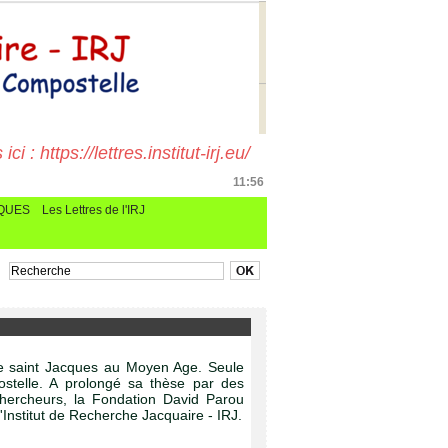
i : https://lettres.institut-irj.eu/
11:56
CQUES
Les Lettres de l'IRJ
de saint Jacques au Moyen Age. Seule
postelle. A prolongé sa thèse par des
chercheurs, la Fondation David Parou
Institut de Recherche Jacquaire - IRJ.