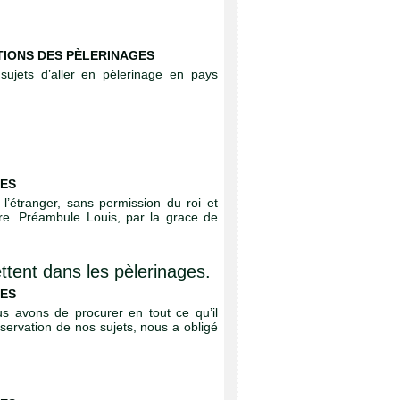
IONS DES PÈLERINAGES
ujets d’aller en pèlerinage en pays
GES
 l’étranger, sans permission du roi et
ire. Préambule Louis, par la grace de
tent dans les pèlerinages.
GES
us avons de procurer en tout ce qu’il
nservation de nos sujets, nous a obligé