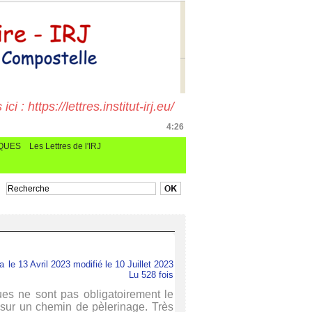
i : https://lettres.institut-irj.eu/
4:26
CQUES
Les Lettres de l'IRJ
a
le 13 Avril 2023 modifié le 10 Juillet 2023
Lu 528 fois
ues ne sont pas obligatoirement le
 sur un chemin de pèlerinage. Très