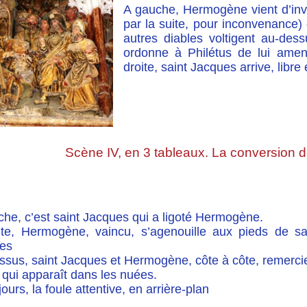
A gauche, Hermogène vient d’inv
par la suite, pour inconvenance) 
autres diables voltigent au-dess
ordonne à Philétus de lui amene
droite, saint Jacques arrive, libre
Scène IV, en 3 tableaux. La conversion
che, c’est saint Jacques qui a ligoté Hermogène.
ite, Hermogène, vaincu, s’agenouille aux pieds de sa
es
ssus, saint Jacques et Hermogène, côte à côte, remerci
 qui apparaît dans les nuées.
jours, la foule attentive, en arrière-plan