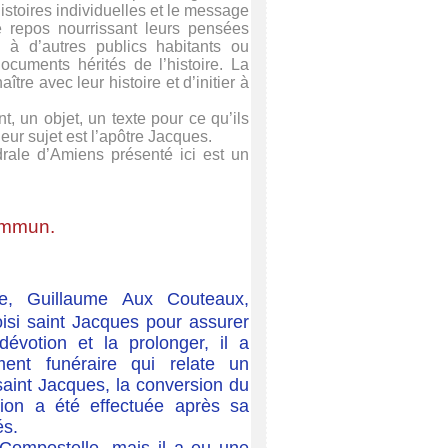
istoires individuelles et le message
 repos nourrissant leurs pensées
à d’autres publics habitants ou
cuments hérités de l’histoire. La
tre avec leur histoire et d’initier à
t, un objet, un texte pour ce qu’ils
eur sujet est l’apôtre Jacques.
ale d’Amiens présenté ici est un
ommun.
, Guillaume Aux Couteaux,
isi saint Jacques pour assurer
évotion et la prolonger, il a
ent funéraire qui relate un
saint Jacques, la conversion du
on a été effectuée après sa
és.