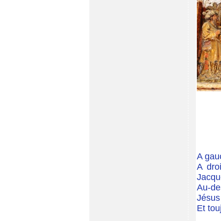
A gau
A dro
Jacqu
Au-de
Jésus
Et tou