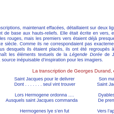
scriptions, maintenant e
ffacées, détaillaient sur deux l
t de base aux hauts-reliefs. Elle était écrite en vers,
ales rouges, mais les premiers vers étaient déjà presq
e siècle. Comme ils ne correspondaient pas exactemen
us desquels ils étaient placés, ils ont été regroupés à
naît les éléments textuels de la
Légende Dorée
de Ja
, source inépuisable d’inspiration pour les imagiers.
La transcription de Georges Durand,
Saint Jacques pour le delivrer Son mante
Dont . . . . . . . seul vint trouver Saint Ja
Lors Hermogene ordonna …. Dyables pou
Ausquels saint Jacques commanda De prendr
Hermogenes lye s’en fut Vers l’apostle