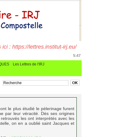
i : https://lettres.institut-irj.eu/
5:47
CQUES
Les Lettres de l'IRJ
nt le plus étudié le pèlerinage furent
ue par leur véracité. Dès ses origines
retrouvés les ont interprétés avec les
telle, on en a oublié saint Jacques et