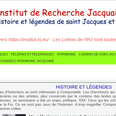
 https://institut-irj.eu/ - Les Lettres de l'IRJ sont toutes ic
CQUES
PÈLERINS ET PÈLERINAGES
PATRIMOINE
CHEMINS DE SAINT-JA
 DONNÉES PATRIMOINE JACQUAIRE
HISTOIRE ET LÉGENDES
eu d'historiens se sont intéressés à Compostelle. Les chercheurs qui o
ttéraires ou des artistes, plus concernés par le contenu des textes q
ieuses, ce sanctuaire a été un enjeu politique, XXX. Ceux qui les ont 
e la Foi. Ce ne sont pas ceux de l'historien. A trop magnifier Compos
autres cultes.