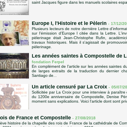
saint Jacques figure dans les manuels scolaires esp
Europe I, l'Histoire et le Pèlerin
-
17/12/2
Plusieurs lecteurs de notre dernière Lettre d’infor
sur l'émission d’Europe I citée dans la Lettre. L'inv
pèlerinage était Jean-Christophe Rufin, académi
travaux historiques. Mais il s'agissait de promouvoi
pèlerinage.
Les années saintes à Compostelle de L
fondation Ferpel
En complément de l'article sur les années saintes d
de larges extraits de la traduction du dernier ch
Santiago de...
Un article censuré par La Croix
-
05/07/2
Sollicitée par La Croix pour une interview à paraîtr
du 1200e anniversaire de Compostelle, Denise Pér
moment sans explications. Voici l'article dont sont pri
rois de France et Compostelle
-
27/08/2018
ève histoire de la chapelle des rois de France de la cathédrale de Com