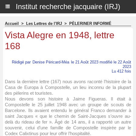
Institut recherche jacquaire (IRJ)
Accueil
>
Les Lettres de l'IRJ
>
PÈLERINER INFORMÉ
Vista Alegre en 1948, lettre
168
Rédigé par
Denise Péricard-Méa
le 21 Août 2023 modifié le 22 Août
2023
Lu 412 fois
Dans la dernière lettre (167) nous avons raconté l’histoire de la
Casa de Europa à Compostelle, un lieu inconnu de la plupart
des pèlerins et touristes.
Nous devons son histoire à Jaime Figueras. Il était à
Compostelle le 25 juillet 1948 avec un groupe de scouts de
Barcelone. Ils avaient entendu le général Franco demander à
saint Jacques « que le chemin de Saint-Jacques s’ouvre au-
delà du rideau de fer ». Âgé de 14 ans, il a rapporté un autre
souvenir, celui d’une famille de Compostelle inspirée par le
Codex Calixtinus pour leur offrir l’hospitalité.