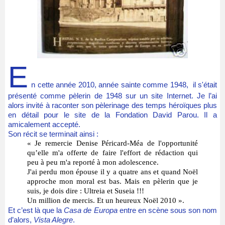
E
n cette année 2010, année sainte comme 1948, il s'était
présenté comme pèlerin de 1948 sur un site Internet. Je l’ai
alors invité à raconter son pèlerinage
des temps héroïques
plus
en détail pour le site de la Fondation David Parou. Il a
amicalement accepté.
Son récit se terminait ainsi :
« Je remercie Denise Péricard-Méa de l'opportunité
qu’elle m'a offerte de faire l'effort de rédaction qui
peu à peu m'a reporté à mon adolescence.
J'ai perdu mon épouse il y a quatre ans et quand Noël
approche mon moral est bas. Mais en pèlerin que je
suis, je dois dire : Ultreia et Suseia !!!
Un million de mercis. Et un heureux Noël 2010 ».
Et c’est là que la
Casa de Europa
entre en scène sous son nom
d’alors,
Vista Alegre
.