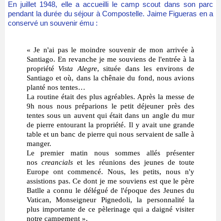
En juillet 1948, elle a accueilli le camp scout dans son parc
pendant la durée du séjour à Compostelle. Jaime Figueras en a
conservé un souvenir ému :
« Je n'ai pas le moindre souvenir de mon arrivée à
Santiago. En revanche je me souviens de l'entrée à la
propriété
Vista Alegre
, située dans les environs de
Santiago et où, dans la chênaie du fond, nous avions
planté nos tentes…
La routine était des plus agréables. Après la messe de
9h nous nous préparions le petit déjeuner près des
tentes sous un auvent qui était dans un angle du mur
de pierre entourant la propriété. Il y avait une grande
table et un banc de pierre qui nous servaient de salle à
manger.
Le premier matin nous sommes allés présenter
nos
creancials
et les réunions des jeunes de toute
Europe ont commencé. Nous, les petits, nous n'y
assistions pas. Ce dont je me souviens est que le père
Batlle a connu le délégué de l'époque des Jeunes du
Vatican, Monseigneur Pignedoli, la personnalité la
plus importante de ce pèlerinage qui a daigné visiter
notre campement ».