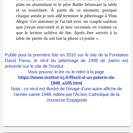
plats en aluminium et le père Batlle bénissant la table
et sa nourriture. À partir de ce moment, presque
chaque année je suis allé terminer le pèlerinage à
Vista
Alegre
. Cet automne je l'ai fait avec un couple suédois
que j'avais rencontré et je leur racontais en visitant ce
que le lecteur achève de lire. Après être arrivés à la
table de pierre ils ont fait la photo ci-jointe ».
Publié pour la première fois en 2010 sur le site de la Fondation
David Parou, le récit du pèlerinage de 1948 de Jaime est
présenté sur le site de l'Institut.
Vous pouvez le lire ou le relire à la page
https://www.institut-irj.fr/Recit-d-un-pelerin-de-
1948_a105.html
Nota : ce récit est illustré de l'image d'une autre affiche de
l'année sainte 1948, éditée par l'Action Catholique de la
Jeunesse Espagnole