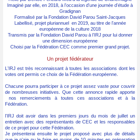
Imaginé par elle, en 2018, à l'occasion d'une journée d'étude à
Gradignan
Formalisé par la Fondation David Parou Saint-Jacques
Labellisé, projet pluriannuel
en 2019
, au titre de l'année
européenne de la culture 2018
Transmis par la Fondation David Parou à l'IRJ pour lui donner
une dimension européenne
Choisi par la Fédération CEC comme premier grand projet.
Un projet fédérateur
L'IRJ est très reconnaissant à toutes les associations dont les
votes ont permis ce choix de la Fédération européenne.
Chacune pourra participer à ce projet assez vaste pour couvrir
de nombreuses initiatives. Que cette annonce rapide apporte
nos remerciements à toutes ces associations et à la
Fédération.
l'IRJ doit avoir dans les premiers jours du mois de juillet un
entretien avec des représentants de CEC et les responsables
de ce projet pour cette Fédération.
Je présenterai ensuite le projet proposé avec plus de détails
que je n'aie pu le faire en moins de 10 minutes en préparation