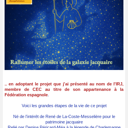
.. en adoptant le projet que j'ai présenté au nom de l'IRJ,
membre de CEC au titre de son appartenance à la
Fédération espagnole
.
Voici les grandes étapes de la vie de ce projet
Né de l'intérêt de René de La-Coste-Messelière pour le
patrimoine jacquaire
Relié par Denise Péricard-Méa à la légende de Charlemagne