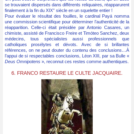
se trouvaient dispersés dans différents reliquaires, réapparurent
finalement à la fin du XIX° siècle en un squelette entier !
Pour évaluer le résultat des fouilles, le cardinal Payá nomma
une commission scientifique pour déterminer l’authenticité de la
réapparition. Celle-ci était présidée par Antonio Casares, un
chimiste, assisté de Francisco Freire et Timóteo Sanchez, deux
médecins, tous spécialistes aussi professionnels que
catholiques prosélytes et dévots. Avec de si brillantes
références, on ne peut douter du contenu des conclusions…À
l’appui de si respectables conclusions, Léon XIII, par sa Bulle «
Deus Omnipotens
», reconnut ces restes comme authentiques.
6. FRANCO RESTAURE LE CULTE JACQUAIRE.