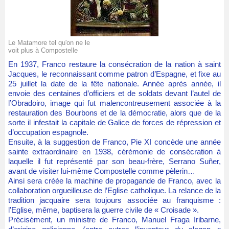
Le Matamore tel qu'on ne le
voit plus à Compostelle
En 1937, Franco restaure la consécration de la nation à saint
Jacques, le reconnaissant comme patron d’Espagne, et fixe au
25 juillet la date de la fête nationale. Année après année, il
envoie des centaines d’officiers et de soldats devant l’autel de
l’Obradoiro, image qui fut malencontreusement associée à la
restauration des Bourbons et de la démocratie, alors que de la
sorte il infestait la capitale de Galice de forces de répression et
d’occupation espagnole.
Ensuite, à la suggestion de Franco, Pie XI concède une année
sainte extraordinaire en 1938, cérémonie de consécration à
laquelle il fut représenté par son beau-frère, Serrano Suñer,
avant de visiter lui-même Compostelle comme pèlerin…
Ainsi sera créée la machine de propagande de Franco, avec la
collaboration orgueilleuse de l’Eglise catholique. La relance de la
tradition jacquaire sera toujours associée au franquisme :
l’Eglise, même, baptisera la guerre civile de « Croisade ».
Précisément, un ministre de Franco, Manuel Fraga Iribarne,