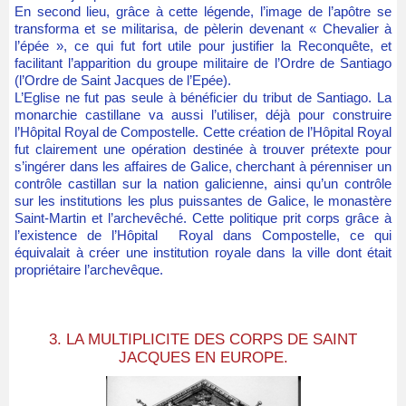
En second lieu, grâce à cette légende, l’image de l’apôtre se
transforma et se militarisa, de pèlerin devenant « Chevalier à
l’épée », ce qui fut fort utile pour justifier la Reconquête, et
facilitant l’apparition du groupe militaire de l’Ordre de Santiago
(l’Ordre de Saint Jacques de l’Epée).
L’Eglise ne fut pas seule à bénéficier du tribut de Santiago. La
monarchie castillane va aussi l’utiliser, déjà pour construire
l’Hôpital Royal de Compostelle. Cette création de l’Hôpital Royal
fut clairement une opération destinée à trouver prétexte pour
s’ingérer dans les affaires de Galice, cherchant à pérenniser un
contrôle castillan sur la nation galicienne, ainsi qu’un contrôle
sur les institutions les plus puissantes de Galice, le monastère
Saint-Martin et l’archevêché. Cette politique prit corps grâce à
l’existence de l’Hôpital Royal dans Compostelle, ce qui
équivalait à créer une institution royale dans la ville dont était
propriétaire l’archevêque.
3. LA MULTIPLICITE DES CORPS DE SAINT
JACQUES EN EUROPE.