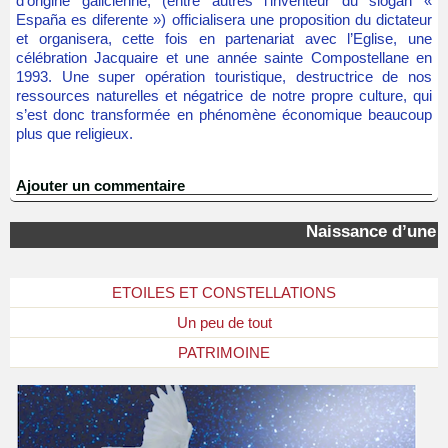
d’origine galicienne, (entre autres l’inventeur du slogan «
España es diferente ») officialisera une proposition du dictateur
et organisera, cette fois en partenariat avec l’Eglise, une
célébration Jacquaire et une année sainte Compostellane en
1993. Une super opération touristique, destructrice de nos
ressources naturelles et négatrice de notre propre culture, qui
s’est donc transformée en phénomène économique beaucoup
plus que religieux.
Ajouter un commentaire
Naissance d’une « é
ETOILES ET CONSTELLATIONS
Un peu de tout
PATRIMOINE