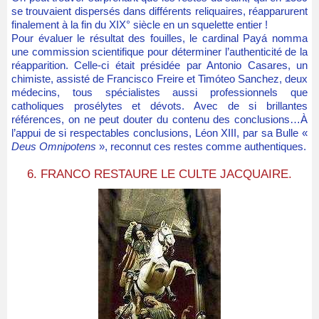
se trouvaient dispersés dans différents reliquaires, réapparurent
finalement à la fin du XIX° siècle en un squelette entier !
Pour évaluer le résultat des fouilles, le cardinal Payá nomma
une commission scientifique pour déterminer l’authenticité de la
réapparition. Celle-ci était présidée par Antonio Casares, un
chimiste, assisté de Francisco Freire et Timóteo Sanchez, deux
médecins, tous spécialistes aussi professionnels que
catholiques prosélytes et dévots. Avec de si brillantes
références, on ne peut douter du contenu des conclusions…À
l’appui de si respectables conclusions, Léon XIII, par sa Bulle «
Deus Omnipotens
», reconnut ces restes comme authentiques.
6. FRANCO RESTAURE LE CULTE JACQUAIRE.