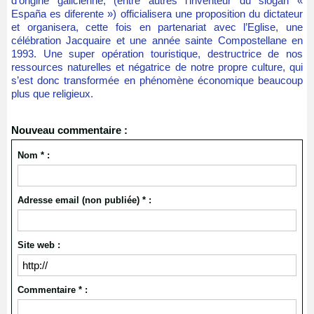
d’origine galicienne, (entre autres l’inventeur du slogan «
España es diferente ») officialisera une proposition du dictateur
et organisera, cette fois en partenariat avec l’Eglise, une
célébration Jacquaire et une année sainte Compostellane en
1993. Une super opération touristique, destructrice de nos
ressources naturelles et négatrice de notre propre culture, qui
s’est donc transformée en phénomène économique beaucoup
plus que religieux.
Nouveau commentaire :
Nom * :
Adresse email (non publiée) * :
Site web :
Commentaire * :