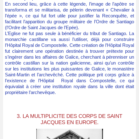
En second lieu, grâce à cette légende, l’image de l’apôtre se
transforma et se militarisa, de pèlerin devenant « Chevalier à
l’épée », ce qui fut fort utile pour justifier la Reconquête, et
facilitant l’apparition du groupe militaire de l’Ordre de Santiago
(l’Ordre de Saint Jacques de l’Epée).
L’Eglise ne fut pas seule à bénéficier du tribut de Santiago. La
monarchie castillane va aussi l’utiliser, déjà pour construire
l’Hôpital Royal de Compostelle. Cette création de l’Hôpital Royal
fut clairement une opération destinée à trouver prétexte pour
s’ingérer dans les affaires de Galice, cherchant à pérenniser un
contrôle castillan sur la nation galicienne, ainsi qu’un contrôle
sur les institutions les plus puissantes de Galice, le monastère
Saint-Martin et l’archevêché. Cette politique prit corps grâce à
l’existence de l’Hôpital Royal dans Compostelle, ce qui
équivalait à créer une institution royale dans la ville dont était
propriétaire l’archevêque.
3. LA MULTIPLICITE DES CORPS DE SAINT
JACQUES EN EUROPE.