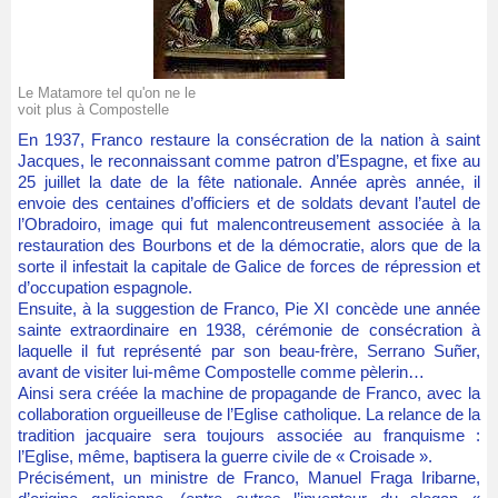
Le Matamore tel qu'on ne le
voit plus à Compostelle
En 1937, Franco restaure la consécration de la nation à saint
Jacques, le reconnaissant comme patron d’Espagne, et fixe au
25 juillet la date de la fête nationale. Année après année, il
envoie des centaines d’officiers et de soldats devant l’autel de
l’Obradoiro, image qui fut malencontreusement associée à la
restauration des Bourbons et de la démocratie, alors que de la
sorte il infestait la capitale de Galice de forces de répression et
d’occupation espagnole.
Ensuite, à la suggestion de Franco, Pie XI concède une année
sainte extraordinaire en 1938, cérémonie de consécration à
laquelle il fut représenté par son beau-frère, Serrano Suñer,
avant de visiter lui-même Compostelle comme pèlerin…
Ainsi sera créée la machine de propagande de Franco, avec la
collaboration orgueilleuse de l’Eglise catholique. La relance de la
tradition jacquaire sera toujours associée au franquisme :
l’Eglise, même, baptisera la guerre civile de « Croisade ».
Précisément, un ministre de Franco, Manuel Fraga Iribarne,