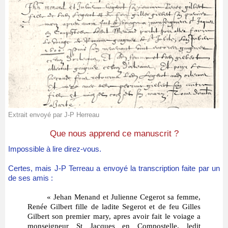
Extrait envoyé par J-P Herreau
Que nous apprend ce manuscrit ?
Impossible à lire direz-vous.
Certes, mais J-P Terreau a envoyé la transcription faite par un
de ses amis :
« Jehan Menand et Julienne Cegerot sa femme,
Renée Gilbert fille de ladite Segerot et de feu Gilles
Gilbert son premier mary, apres avoir fait le voiage a
monseigneur St Jacques en Compostelle, ledit