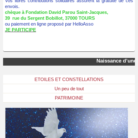
Vos libres contributions solidaires assurent la gratuité de ces
envois.
chèque à Fondation David Parou Saint-Jacques,
39 rue du Sergent Bobillot, 37000 TOURS
ou paiement en ligne proposé par HelloAsso
JE PARTICIPE
Naissance d’une « 
ETOILES ET CONSTELLATIONS
Un peu de tout
PATRIMOINE