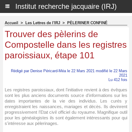
Institut recherche jacquaire (IRJ)
Accueil
>
Les Lettres de l'IRJ
>
PÈLERINER CONFINÉ
Trouver des pèlerins de
Compostelle dans les registres
paroissiaux, étape 101
Rédigé par Denise Péricard-Méa le 22 Mars 2021 modifié le 22 Mars
2021
Lu 412 fois
Les registres paroissiaux, dont l'initiative revient à des évêques
sont les plus anciens documents source d'informations sur les
dates importantes de la vie des individus. Les curés y
enregistraient les naissances, mariages et décès. Ils devinrent
progressivement l'Etat civil officiel du royaume. Magnifique outil
pour les généalogistes ils sont également intéressants pour qui
s'intéresse aux pèlerinages.