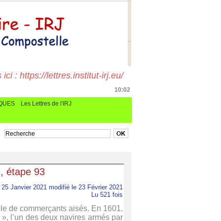
i : https://lettres.institut-irj.eu/
10:02
CQUES
Les Lettres de l'IRJ
s, étape 93
25 Janvier 2021 modifié le 23 Février 2021
Lu 521 fois
lle de commerçants aisés. En 1601,
 », l’un des deux navires armés par