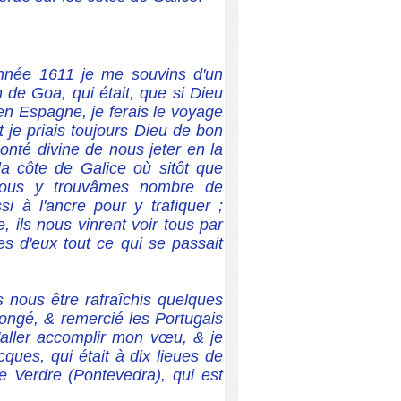
année 1611 je me souvins d'un
 de Goa, qui était, que si Dieu
 en Espagne, je ferais le voyage
 je priais toujours Dieu de bon
Bonté divine de nous jeter en la
a côte de Galice où sitôt que
 nous y trouvâmes nombre de
si à l'ancre pour y trafiquer ;
e, ils nous vinrent voir tous par
s d'eux tout ce qui se passait
 nous être rafraîchis quelques
congé, & remercié les Portugais
'aller accomplir mon vœu, & je
ques, qui était à dix lieues de
te Verdre (Pontevedra), qui est