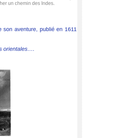
her un chemin des Indes.
 de son aventure, publié en 1611
s orientales….