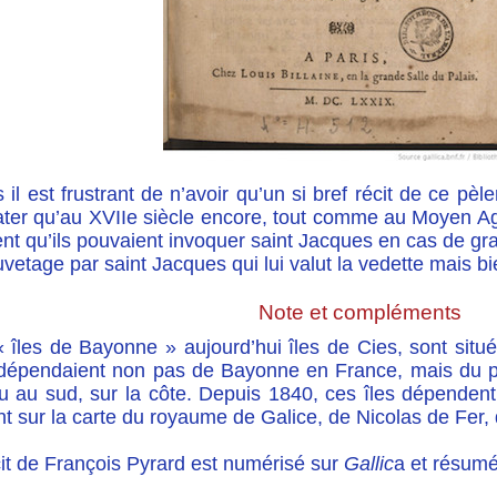
 il est frustrant de n’avoir qu’un si bref récit de ce pèl
ater qu’au XVIIe siècle encore, tout comme au Moyen Age
nt qu’ils pouvaient invoquer saint Jacques en cas de gran
vetage par saint Jacques qui lui valut la vedette mais bi
Note et compléments
 îles de Bayonne » aujourd’hui îles de Cies, sont situé
 dépendaient non pas de Bayonne en France, mais du 
 au sud, sur la côte. Depuis 1840, ces îles dépendent d
nt sur la carte du royaume de Galice, de Nicolas de Fer,
it de François Pyrard est numérisé sur
Gallic
a et résumé