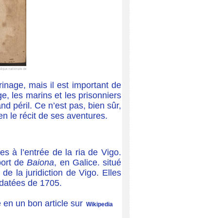
erinage, mais il est important de
, les marins et les prisonniers
d péril. Ce n’est pas, bien sûr,
en le récit de ses aventures.
es à l’entrée de la ria de Vigo.
port de
Baiona
, en Galice. situé
e la juridiction de Vigo. Elles
 datées de 1705.
 en un bon article sur
Wikipedia