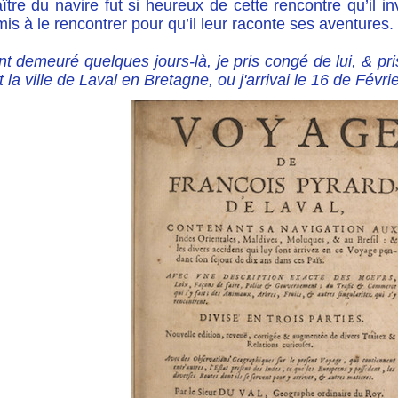
tre du navire fut si heureux de cette rencontre qu’il in
is à le rencontrer pour qu’il leur raconte ses aventures.
t demeuré quelques jours-là, je pris congé de lui, & pr
t la ville de Laval en Bretagne, ou j'arrivai le 16 de Févri