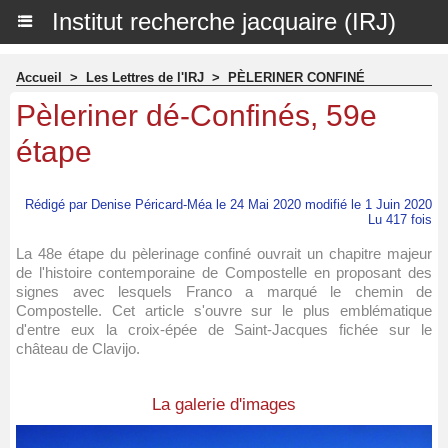
Institut recherche jacquaire (IRJ)
Accueil
>
Les Lettres de l'IRJ
>
PÈLERINER CONFINÉ
Pèleriner dé-Confinés, 59e
étape
Rédigé par Denise Péricard-Méa le 24 Mai 2020 modifié le 1 Juin 2020
Lu 417 fois
La 48e étape du pèlerinage confiné ouvrait un chapitre majeur
de l'histoire contemporaine de Compostelle en proposant des
signes avec lesquels Franco a marqué le chemin de
Compostelle. Cet article s'ouvre sur le plus emblématique
d'entre eux la croix-épée de Saint-Jacques fichée sur le
château de Clavijo.
La galerie d'images