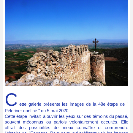
C
ette galerie présente les images de la 48e étape de "
Pèleriner confiné " du 5 mai 2020.
Cette étape invitait à ouvrir les yeux sur des témoins du passé,
souvent méconnus ou parfois volontairement occultés. Elle
offrait des possibilités de mieux connaître et comprendre