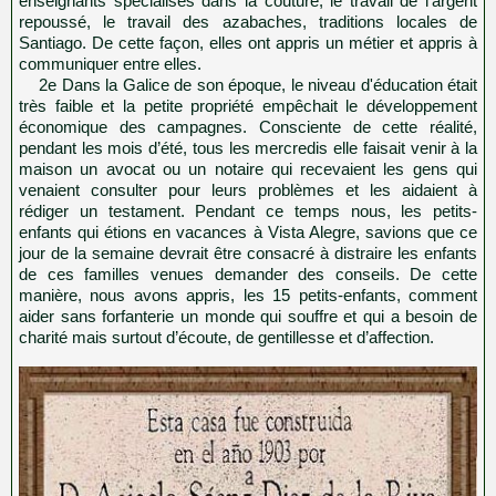
enseignants spécialisés dans la couture, le travail de l’argent
repoussé, le travail des azabaches, traditions locales de
Santiago. De cette façon, elles ont appris un métier et appris à
communiquer entre elles.
2e Dans la Galice de son époque, le niveau d'éducation était
très faible et la petite propriété empêchait le développement
économique des campagnes. Consciente de cette réalité,
pendant les mois d’été, tous les mercredis elle faisait venir à la
maison un avocat ou un notaire qui recevaient les gens qui
venaient consulter pour leurs problèmes et les aidaient à
rédiger un testament. Pendant ce temps nous, les petits-
enfants qui étions en vacances à Vista Alegre, savions que ce
jour de la semaine devrait être consacré à distraire les enfants
de ces familles venues demander des conseils. De cette
manière, nous avons appris, les 15 petits-enfants, comment
aider sans forfanterie un monde qui souffre et qui a besoin de
charité mais surtout d’écoute, de gentillesse et d’affection.