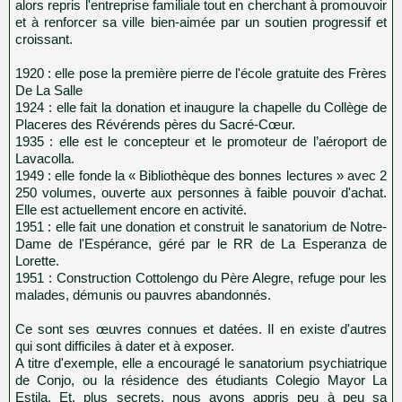
alors repris l'entreprise familiale tout en cherchant à promouvoir
et à renforcer sa ville bien-aimée par un soutien progressif et
croissant.
1920 : elle pose la première pierre de l'école gratuite des Frères
De La Salle
1924 : elle fait la donation et inaugure la chapelle du Collège de
Placeres des Révérends pères du Sacré-Cœur.
1935 : elle est le concepteur et le promoteur de l’aéroport de
Lavacolla.
1949 : elle fonde la « Bibliothèque des bonnes lectures » avec 2
250 volumes, ouverte aux personnes à faible pouvoir d'achat.
Elle est actuellement encore en activité.
1951 : elle fait une donation et construit le sanatorium de Notre-
Dame de l'Espérance, géré par le RR de La Esperanza de
Lorette.
1951 : Construction Cottolengo du Père Alegre, refuge pour les
malades, démunis ou pauvres abandonnés.
Ce sont ses œuvres connues et datées. Il en existe d'autres
qui sont difficiles à dater et à exposer.
A titre d'exemple, elle a encouragé le sanatorium psychiatrique
de Conjo, ou la résidence des étudiants Colegio Mayor La
Estila. Et, plus secrets, nous avons appris peu à peu sa