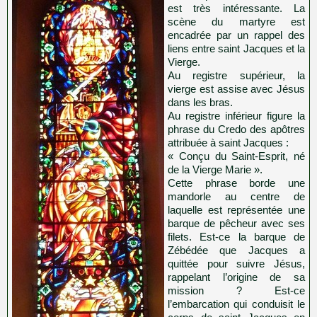
est très intéressante. La
scène du martyre est
encadrée par un rappel des
liens entre saint Jacques et la
Vierge.
Au registre supérieur, la
vierge est assise avec Jésus
dans les bras.
Au registre inférieur figure la
phrase du Credo des apôtres
attribuée à saint Jacques :
« Conçu du Saint-Esprit, né
de la Vierge Marie ».
Cette phrase borde une
mandorle au centre de
laquelle est représentée une
barque de pêcheur avec ses
filets. Est-ce la barque de
Zébédée que Jacques a
quittée pour suivre Jésus,
rappelant l’origine de sa
mission ? Est-ce
l’embarcation qui conduisit le