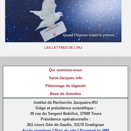
Qui sommes-nous
Saint-Jacques.info
Pèlerinage de légende
Base de données
Institut de Recherche Jacquaire-IRJ
Siège et présidence scientifique :
39 rue du Sergent Bobillot, 37000 Tours
Présidence opérationnelle :
261 cours Gén de Gaulle, 33170 Gradignan
|
|
Accès membres
Plan du site
Powered by WM