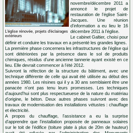
novembre/décembre 2011 a
annoncé le projet de
restauration de l'église Saint-
Jacques. Une réunion
d'information a eu lieu le 16
décembre 2011 à l'église.
L'église rénovée, projets d'éclairages
extérieurs
Le cabinet Galtier, choisi pour
définir et conduire les travaux en a présenté les grandes lignes.
La première phase concernera les infrastructures de l'église qui
sont détériorées par la présence dans le sol de produits
chimiques, résidus d'une ancienne tannerie ayant existé en ce
lieu. Elle devrait commencer à l'été 2012.
Suivront la réfection de la structure du bâtiment, avec une
technique différente de celle qui avait été utilisée au début des
années 1980. Les résines qui il y a 30 ans semblaient être une
panacée n'ont pas tenu leurs promesses. Les techniques
d'aujourd'hui sont plus respectueuese de la nature du matériau
d'origine, le béton. Deux autres phases suivront avec des
travaux de modernisation des installations vétustes : chauffage
et électricité.
A propos du chauffage, l'assistance a eu la surprise
d'apprendre que l'installation proposée de panneaux solaires
sur le toit de l'édifice (toiture plate à plus de 20m de hauteur)
avait été refusée par l'administration des Monuments