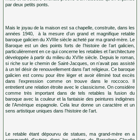
par deux petits ponts.
Mais le joyau de la maison est sa chapelle, construite, dans les
années 1940, à la mesure d'un grand et magnifique retable
baroque galicien du XVIIIe siècle acheté par ma grand-mère. Le
Baroque est un des points forts de l'histoire de l'art galicien,
particulièrement en ce qui concerne les retables et l'architecture
développée à partir du milieu du XVIIe siècle. Depuis le roman,
si riche sur le chemin de Saint-Jacques, on n'avait pas assisté
à un tel désir de renouvellement dans l’art religieux. Ce baroque
galicien est connu pour être léger et avoir éliminé tout excès
dans l’expression comme on trouve dans le roccoco. Il
entretient une relation étroite avec le classicisme. On considère
comme très important dans de tels retables la fusion du
baroque avec la couleur et la fantaisie des peintures indigènes
de l’Amérique espagnole. Cela leur donne un caractère et un
sens artistique uniques dans l'histoire de l'art.
Le retable étant dépourvu de statues, ma grand-mère en a
commandé d’autres dans les ateliers de Barcelone Claudio