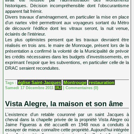
historiques. Décision incompréhensible dont l'obscurantisme
apparent fait frémir.
Divers travaux d'aménagement, en particulier la mise en place
d'un nartex vitré permettront aux voyageurs sortant du Métro
de découvrir l'édifice dont les vitraux seront, la nuit venue,
éclairés de l'intérieur.
Les plus optimistes pensent que les travaux devraient être
réalisés en trois ans. le maire de Monrouge, présent lors de la
présentation a confirmé la volonté de la Municipalité de prévoir
les crédits nécessaires dans les budgets d'investissements, en
exprimant l'espoir que les subventions, en particulier celle de la
DRAC seraient reconduites.
église Saint-Jacques
Montrouge
restauration
Tags :
Samedi 17 Décembre 2011
IRJ
|
Commentaires (0)
Vista Alegre, la maison et son âme
L'existence d'un retable couronné par un saint Jacques à
cheval dans la chapelle privée de la propriété Vista Alegre où
Jaime Figueras a été accueilli en 1948 nous a conduits à
essayer de mieux connaître cette propriété. Aujourd'hui intégrée