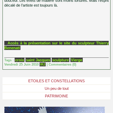
douceur. Les effets de matière sont moins torturés. Mais l’esprit
décalé de l’artiste est toujours là.
Accès à la présentation sur le site du sculpteur Thierry
Benenati
croix
saint Jacques
sculpture
Vierge
Tags :
Vendredi 25 Juin 2010
IRJ
|
Commentaires (0)
ETOILES ET CONSTELLATIONS
Un peu de tout
PATRIMOINE