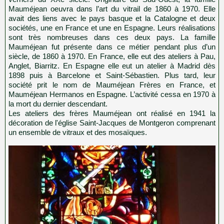
Mauméjean oeuvra dans l’art du vitrail de 1860 à 1970. Elle
avait des liens avec le pays basque et la Catalogne et deux
sociétés, une en France et une en Espagne. Leurs réalisations
sont très nombreuses dans ces deux pays. La famille
Mauméjean fut présente dans ce métier pendant plus d’un
siècle, de 1860 à 1970. En France, elle eut des ateliers à Pau,
Anglet, Biarritz. En Espagne elle eut un atelier à Madrid dès
1898 puis à Barcelone et Saint-Sébastien. Plus tard, leur
société prit le nom de Mauméjean Frères en France, et
Mauméjean Hermanos en Espagne. L’activité cessa en 1970 à
la mort du dernier descendant.
Les ateliers des frères Mauméjean ont réalisé en 1941 la
décoration de l'église Saint-Jacques de Montgeron comprenant
un ensemble de vitraux et des mosaïques.