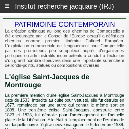
Institut recherche jacquaire (IRJ)
PATRIMOINE CONTEMPORAIN
La création artistique au long des chemins de Compostelle a
été encouragée par le Conseil de l'Europe lorsqu'il a défini ces
chemins comme premier Itinéraire Culturel Européen.
L'exploitation commerciale de l'engouement pour Compostelle
par des promoteurs peu scrupuleux auprès d'organismes
politiques ou administratifs incompétents a conduit à l'éclosion
d'un grand nombre d'oeuvres dans une importante surenchère
de ronds-points, statues ou compositions diverses.
L'église Saint-Jacques de
Montrouge
La première mention d’une église Saint-Jacques à Montrouge
date de 1533. Interdite au culte pour vétusté, elle fut détruite en
1677, remplacée par une autre qui connut le même sort en
1809. Une troisième église Saint-Jacques, construite entre
1823 et 1828, fut démolie pour l’aménagement de l’actuelle
place de la Libération. Elle était à l’emplacement de l’esplanade
sur laquelle ouvre l’église neuve inaugurée le 5 décembre 1939.