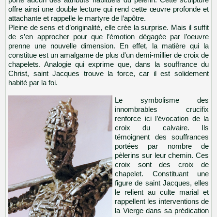
offre ainsi une double lecture qui rend cette œuvre profonde et
attachante et rappelle le martyre de l’apôtre.
Pleine de sens et d’originalité, elle crée la surprise. Mais il suffit
de s’en approcher pour que l’émotion dégagée par l’oeuvre
prenne une nouvelle dimension. En effet, la matière qui la
constitue est un amalgame de plus d'un demi-millier de croix de
chapelets. Analogie qui exprime que, dans la souffrance du
Christ, saint Jacques trouve la force, car il est solidement
habité par la foi.
Le symbolisme des
innombrables crucifix
renforce ici l’évocation de la
croix du calvaire. Ils
témoignent des souffrances
portées par nombre de
pèlerins sur leur chemin. Ces
croix sont des croix de
chapelet. Constituant une
figure de saint Jacques, elles
le relient au culte marial et
rappellent les interventions de
la Vierge dans sa prédication