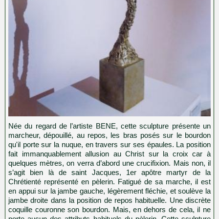
Née du regard de l’artiste BENE, cette sculpture présente un
marcheur, dépouillé, au repos, les bras posés sur le bourdon
qu'il porte sur la nuque, en travers sur ses épaules. La position
fait immanquablement allusion au Christ sur la croix car à
quelques mètres, on verra d’abord une crucifixion. Mais non, il
s’agit bien là de saint Jacques, 1er apôtre martyr de la
Chrétienté représenté en pèlerin. Fatigué de sa marche, il est
en appui sur la jambe gauche, légèrement fléchie, et soulève la
jambe droite dans la position de repos habituelle. Une discrète
coquille couronne son bourdon. Mais, en dehors de cela, il ne
porte aucun des attributs habituels du pèlerin. Cette sculpture