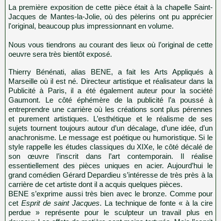
La première exposition de cette pièce était à la chapelle Saint-
Jacques de Mantes-la-Jolie, où des pèlerins ont pu apprécier
l'original, beaucoup plus impressionnant en volume.
Nous vous tiendrons au courant des lieux où l’original de cette
oeuvre sera très bientôt exposé.
Thierry Bénénati, alias BENE, a fait les Arts Appliqués à
Marseille où il est né. Directeur artistique et réalisateur dans la
Publicité à Paris, il a été également auteur pour la société
Gaumont. Le côté éphémère de la publicité l’a poussé à
entreprendre une carrière où les créations sont plus pérennes
et purement artistiques. L’esthétique et le réalisme de ses
sujets tournent toujours autour d’un décalage, d’une idée, d’un
anachronisme. Le message est poétique ou humoristique. Si le
style rappelle les études classiques du XIXe, le côté décalé de
son œuvre l’inscrit dans l’art contemporain. Il réalise
essentiellement des pièces uniques en acier. Aujourd’hui le
grand comédien Gérard Depardieu s’intéresse de très près à la
carrière de cet artiste dont il a acquis quelques pièces.
BENE s’exprime aussi très bien avec le bronze. Comme pour
cet
Esprit de saint Jacques
. La technique de fonte « à la cire
perdue » représente pour le sculpteur un travail plus en