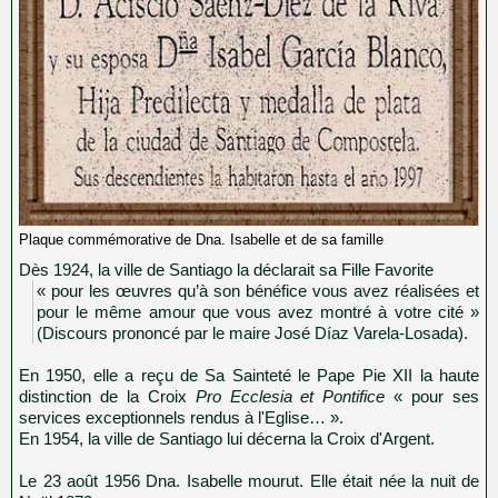
Plaque commémorative de Dna. Isabelle et de sa famille
Dès 1924, la ville de Santiago la déclarait sa Fille Favorite
« pour les œuvres qu’à son bénéfice vous avez réalisées et
pour le même amour que vous avez montré à votre cité »
(Discours prononcé par le maire José Díaz Varela-Losada).
En 1950, elle a reçu de Sa Sainteté le Pape Pie XII la haute
distinction de la Croix
Pro Ecclesia et Pontifice
« pour ses
services exceptionnels rendus à l'Eglise… ».
En 1954, la ville de Santiago lui décerna la Croix d'Argent.
Le 23 août 1956 Dna. Isabelle mourut. Elle était née la nuit de