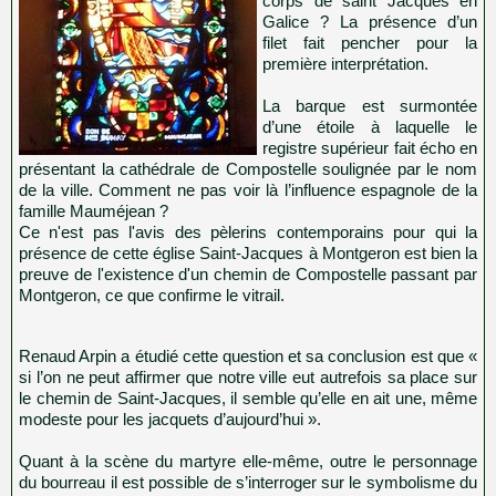
corps de saint Jacques en
Galice ? La présence d’un
filet fait pencher pour la
première interprétation.
La barque est surmontée
d’une étoile à laquelle le
registre supérieur fait écho en
présentant la cathédrale de Compostelle soulignée par le nom
de la ville. Comment ne pas voir là l’influence espagnole de la
famille Mauméjean ?
Ce n'est pas l'avis des pèlerins contemporains pour qui la
présence de cette église Saint-Jacques à Montgeron est bien la
preuve de l'existence d'un chemin de Compostelle passant par
Montgeron, ce que confirme le vitrail.
Renaud Arpin a étudié cette question et sa conclusion est que «
si l’on ne peut affirmer que notre ville eut autrefois sa place sur
le chemin de Saint-Jacques, il semble qu’elle en ait une, même
modeste pour les jacquets d’aujourd’hui ».
Quant à la scène du martyre elle-même, outre le personnage
du bourreau il est possible de s’interroger sur le symbolisme du