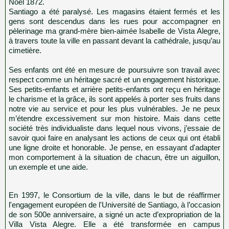
Noël 1872.
Santiago a été paralysé. Les magasins étaient fermés et les
gens sont descendus dans les rues pour accompagner en
pèlerinage ma grand-mère bien-aimée Isabelle de Vista Alegre,
à travers toute la ville en passant devant la cathédrale, jusqu’au
cimetière.
Ses enfants ont été en mesure de poursuivre son travail avec
respect comme un héritage sacré et un engagement historique.
Ses petits-enfants et arrière petits-enfants ont reçu en héritage
le charisme et la grâce, ils sont appelés à porter ses fruits dans
notre vie au service et pour les plus vulnérables. Je ne peux
m’étendre excessivement sur mon histoire. Mais dans cette
société très individualiste dans lequel nous vivons, j’essaie de
savoir quoi faire en analysant les actions de ceux qui ont établi
une ligne droite et honorable. Je pense, en essayant d'adapter
mon comportement à la situation de chacun, être un aiguillon,
un exemple et une aide.
En 1997, le Consortium de la ville, dans le but de réaffirmer
l'engagement européen de l'Université de Santiago, à l’occasion
de son 500e anniversaire, a signé un acte d’expropriation de la
Villa Vista Alegre. Elle a été transformée en campus