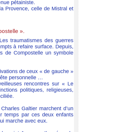
enue pétainiste.
a Provence, celle de Mistral et
ostelle ».
 Les traumatismes des guerres
rompts à refaire surface.
Depuis,
mins de Compostelle un symbole
otivations de ceux « de gauche »
quête personnelle …
veilleuses rencontres sur « Le
ctions politiques, religieuses,
ciliée.
 Charles Galtier marchent d’un
ur temps par ces deux enfants
 qui marche avec eux.