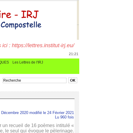
i : https://lettres.institut-irj.eu/
21:21
CQUES
Les Lettres de l'IRJ
7 Décembre 2020 modifié le 24 Février 2021
Lu 960 fois
un recueil de 16 poèmes intitulé «
e, le seul qui évoque le pèlerinage.