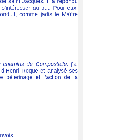
 de saint Jacques. Il a répondu
s'intéresser au but. Pour eux,
onduit, comme jadis le Maître
s chemins de Compostelle,
j’ai
e d’Henri Roque et analysé ses
 pèlerinage et l’action de la
envois.