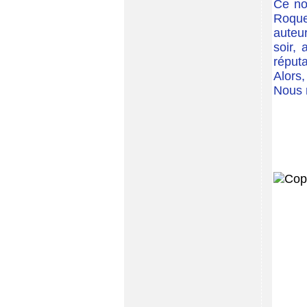
Ce no
Roque
auteu
soir, 
réputa
Alors,
Nous 