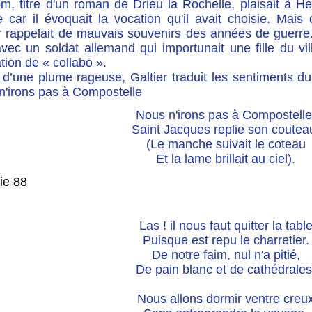
m, titre d'un roman de Drieu la Rochelle, plaisait à He
 car il évoquait la vocation qu'il avait choisie. Mais 
r rappelait de mauvais souvenirs des années de guerre.
avec un soldat allemand qui importunait une fille du vi
tion de « collabo ».
 d’une plume rageuse, Galtier traduit les sentiments du
n'irons pas à Compostelle
Nous n'irons pas à Compostelle
Saint Jacques replie son coutea
(Le manche suivait le coteau
Et la lame brillait au ciel).
Las ! il nous faut quitter la tabl
Puisque est repu le charretier.
De notre faim, nul n'a pitié,
De pain blanc et de cathédrales
​Nous allons dormir ventre creu