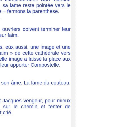
t, sa lame reste pointée vers le
te – fermons la parenthèse.
.
 ouvriers doivent terminer leur
eur faim.
pas, eux aussi, une image et une
faim » de cette cathédrale vers
belle image a laissé la place aux
 leur apporter Compostelle.
r son âme. La lame du couteau,
int Jacques vengeur, pour mieux
e sur le chemin et tenter de
 crié.