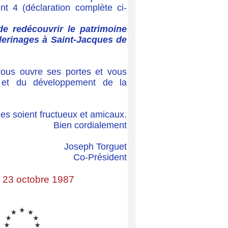
nt 4 (déclaration complète ci-
de redécouvrir le patrimoine
pèlerinages à Saint-Jacques de
 vous ouvre ses portes et vous
 et du développement de la
s soient fructueux et amicaux.
Bien cordialement
Joseph Torguet
Co-Président
 23 octobre 1987