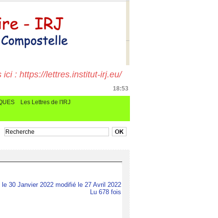
i : https://lettres.institut-irj.eu/
18:53
CQUES
Les Lettres de l'IRJ
le 30 Janvier 2022 modifié le 27 Avril 2022
Lu 678 fois