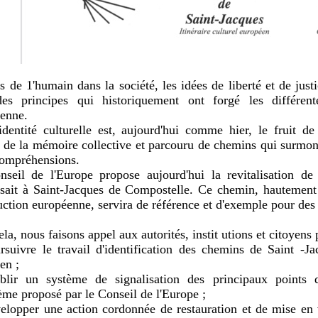
s de 1'humain dans la société, les idées de liberté et de just
des
principes qui historiquement ont forgé les différente
enne.
identité culturelle est, aujourd'hui comme hier, le fruit d
 de la
mémoire collective et parcouru de chemins qui surmonte
ompréhensions.
seil de l'Europe propose aujourd'hui la revitalisation de
sait à
Saint-Jacques de Compostelle. Ce chemin, hautement
uction
européenne, servira de référence et d'exemple pour des 
la, nous faisons appel aux autorités, instit utions et citoyens 
rsuivre le travail d'identification des chemins de Saint -Ja
en ;
blir un système de signalisation des principaux points de 
lème
proposé par le Conseil de l'Europe ;
elopper une action cordonnée de restauration et de mise en 