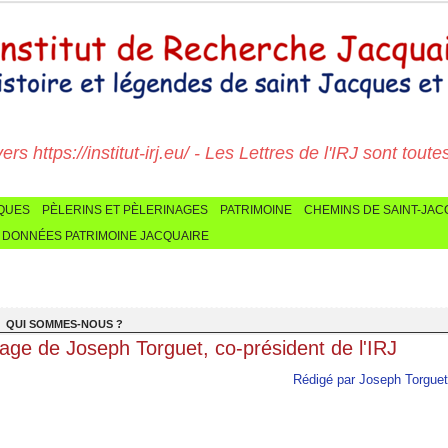
 https://institut-irj.eu/ - Les Lettres de l'IRJ sont toutes ic
CQUES
PÈLERINS ET PÈLERINAGES
PATRIMOINE
CHEMINS DE SAINT-JA
 DONNÉES PATRIMOINE JACQUAIRE
>
QUI SOMMES-NOUS ?
ge de Joseph Torguet, co-président de l'IRJ
Rédigé par Joseph Torguet 