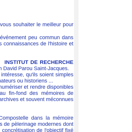
 vous souhaiter le meilleur pour
 un événement peu commun dans
os connaissances de l'histoire et
éé
INSTITUT DE RECHERCHE
on David Parou Saint-Jacques.
intéresse, qu'ils soient simples
teurs ou historiens ...
, numériser et rendre disponibles
s au fin-fond des mémoires de
s archives et souvent méconnues
 Compostelle dans la mémoire
ins de pèlerinage modernes dont
concrétisation de l'objectif fixé