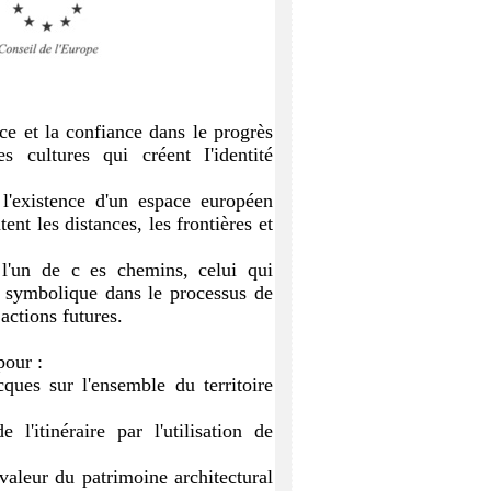
ice et la confiance dans le progrès
s cultures qui créent I'identité
e l'existence d'un espace européen
nt les distances, les frontières et
 l'un de c
es chemins, celui qui
 symbolique dans le processus de
actions futures.
pour :
cques sur l'ensemble du territoire
l'itinéraire par l'utilisation de
valeur du patrimoine architectural