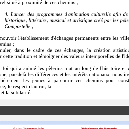
rel situé à proximité de ces chemins ;
4. Lancer des programmes d'animation culturelle afin de 
historique, littéraire,
musical et artistique créé par les pèl
Compostelle ;
mouvoir l'établissement d'échanges permanents entre les ville
emins ;
muler, dans le cadre de ces échanges, la création artisti
r cette
tradition et témoigner des valeurs intemporelles de l'id
 foi qui a animé les pèlerins tout au long de l'his
toire et
ne,
par-delà les différences et les intérêts nationaux, nous in
ulièrement
les jeunes à parcourir ces chemins pour const
ce, le
respect d'autrui, la
 et la solidarité.