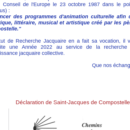
e Conseil de l'Europe le 23 octobre 1987 dans le poi
us) :
ncer des programmes d'animation culturelle afin 
rique, littéraire, musical et artistique créé par les 
stelle."
titut de Recherche Jacquaire en a fait sa vocation, il
aite une Année 2022 au service de la recherche
ssance jacquaire collective.
Que nos échange
Déclaration de Saint-Jacques de Compostelle