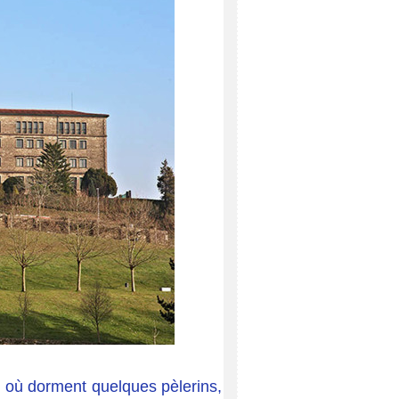
s où dorment quelques pèlerins,