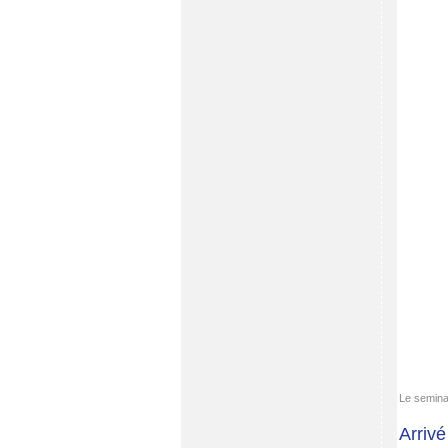
Le semina
Arrivé