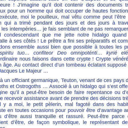
ieure ! J’imagine qu’il doit contenir des documents t
eux pour un homme qui doit occuper de hautes fonction
exécute, moi le pouilleux, mal vêtu comme peut l’être
in qui a trimé pendant des jours et des jours à trav
s les intempéries… je fais semblant de ne pas remarquer
d condescendant que me jette notre hidalgo quand
alle à ses côtés ! Le prêtre a ﬁni ses préparatifs et c
dons ensemble aussi bien que possible à toutes les p
piritu tuo… conﬁteor Deo omnipoténti… kyrié el
ordinaire nous faisons dans cette crypte ! Crypte véné
 âge. Au contact direct d’un tombeau éclatant supposé 
 Jacques Le Majeur …
a là un ofﬁciant germanique, Teuton, venant de ces pays
ths et Ostrogoths … Associé à un hidalgo qui s’est offe
gine qu’il a peut-être besoin de faire repentance ou d
de recevoir assistance avant de prendre des décisions t
il y a moi, le petit pèlerin, mal fagoté dans des habi
te en toutes occasions pour pouvoir être d’avantage a
is d’être aussi tranquille et rassuré. Peut-être parc
ient d’être, de façon symbolique, le représentant 