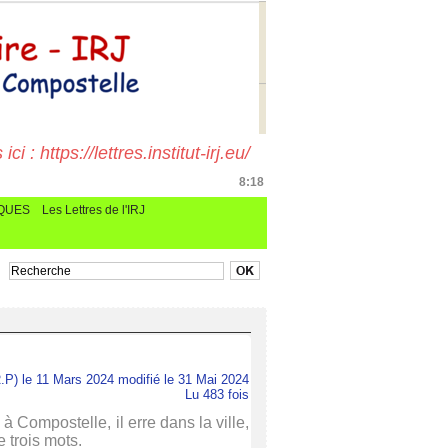
i : https://lettres.institut-irj.eu/
8:18
CQUES
Les Lettres de l'IRJ
.P) le 11 Mars 2024 modifié le 31 Mai 2024
Lu 483 fois
à Compostelle, il erre dans la ville,
 trois mots.