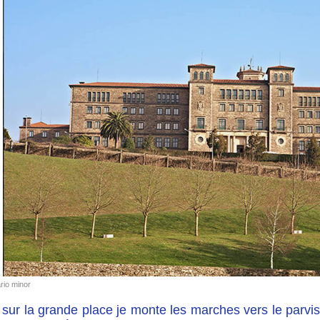
rio minor
 sur la grande place je monte les marches vers le parvi