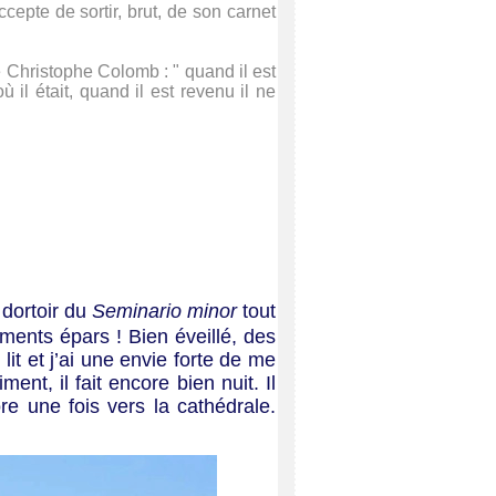
ccepte de sortir, brut, de son carnet
e Christophe Colomb : " quand il est
où il était, quand il est revenu il ne
d dortoir du
Seminario minor
tout
ents épars ! Bien éveillé, des
 lit et j’ai une envie forte de me
ment, il fait encore bien nuit. Il
e une fois vers la cathédrale.