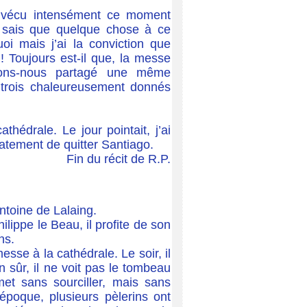
, vécu intensément ce moment
 sais que quelque chose à ce
 mais j’ai la conviction que
! Toujours est-il que, la messe
vions-nous partagé une même
trois chaleureusement donnés
hédrale. Le jour pointait, j’ai
atement de quitter Santiago.
Fin du récit de R.P.
ntoine de Lalaing.
lippe le Beau, il profite de son
ans.
esse à la cathédrale. Le soir, il
en sûr, il ne voit pas le tombeau
met sans sourciller, mais sans
époque, plusieurs pèlerins ont