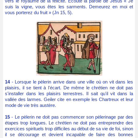
vers le royaume de la félicité. Ecoute la parole de Jésus « Je
suis la vigne, vous êtes les sarments. Demeurez en moi et
vous porterez du fruit » (Jn 15, 5).
14
- Lorsque le pèlerin arrive dans une ville où on vit dans les
plaisirs, il se tient à l'écart. De même le chrétien ne doit pas
s'installer dans les plaisirs terrestres. Il sait qu'il vit dans la
vallée des larmes. Geiler cite en exemple les Chartreux et leur
mode de vie très austère.
15
- Le pèlerin ne doit pas commencer son pèlerinage par des
étapes trop longues. Le chrétien ne doit pas entreprendre des
exercices spirituels trop difficiles au début de sa vie de foi, sinon
il se décourage et devient incapable de faire des bonnes