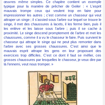
œuvres même simples. Ce chapitre contient un exemple
typique pour la manière de prêcher de Geiler : « L'esprit
mauvais trompe ceux qui veulent trop en faire pour
impressionner les autres ; c'est comme un chasseur qui veut
attraper un singe ; il s'assied sous l'arbre sur lequel se trouve le
singe, il met des chaussures à lacets, il les ferme bien, puis il
les enlève et les laisse sous l'arbre ; puis il se cache à
proximité. Le singe descend promptement de l'arbre et met les
chaussures, comme il a vu le chasseur le faire. Puis survient le
chasseur qui attrape le singe qui ne peut plus remonter dans
l'arbre avec ses grosses chaussures. C'est ainsi que le
mauvais esprit attrape les gens en leur proposant des
exercices trop difficiles. C'est ce dont il faut se méfier, ces
grosses chaussures par lesquelles le chasseur, je veux dire par
là l’ennemi, veut nous tromper. »