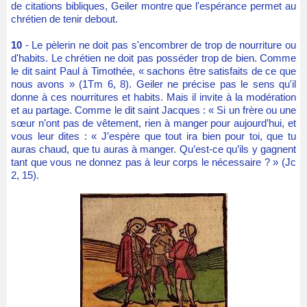
de citations bibliques, Geiler montre que l'espérance permet au
chrétien de tenir debout.
10
- Le pèlerin ne doit pas s'encombrer de trop de nourriture ou
d'habits. Le chrétien ne doit pas posséder trop de bien. Comme
le dit saint Paul à Timothée, « sachons être satisfaits de ce que
nous avons » (1Tm 6, 8). Geiler ne précise pas le sens qu'il
donne à ces nourritures et habits. Mais il invite à la modération
et au partage. Comme le dit saint Jacques : « Si un frère ou une
sœur n’ont pas de vêtement, rien à manger pour aujourd’hui, et
vous leur dites : « J’espère que tout ira bien pour toi, que tu
auras chaud, que tu auras à manger. Qu’est-ce qu’ils y gagnent
tant que vous ne donnez pas à leur corps le nécessaire ? » (Jc
2, 15).