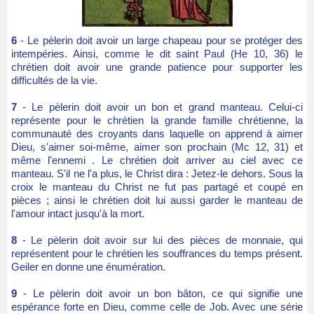
6
- Le pèlerin doit avoir un large chapeau pour se protéger des
intempéries. Ainsi, comme le dit saint Paul (He 10, 36) le
chrétien doit avoir une grande patience pour supporter les
difficultés de la vie.
7
- Le pèlerin doit avoir un bon et grand manteau. Celui-ci
représente pour le chrétien la grande famille chrétienne, la
communauté des croyants dans laquelle on apprend à aimer
Dieu, s'aimer soi-même, aimer son prochain (Mc 12, 31) et
même l'ennemi . Le chrétien doit arriver au ciel avec ce
manteau. S'il ne l'a plus, le Christ dira : Jetez-le dehors. Sous la
croix le manteau du Christ ne fut pas partagé et coupé en
pièces ; ainsi le chrétien doit lui aussi garder le manteau de
l'amour intact jusqu'à la mort.
8
- Le pèlerin doit avoir sur lui des pièces de monnaie, qui
représentent pour le chrétien les souffrances du temps présent.
Geiler en donne une énumération.
9
- Le pèlerin doit avoir un bon bâton, ce qui signifie une
espérance forte en Dieu, comme celle de Job. Avec une série