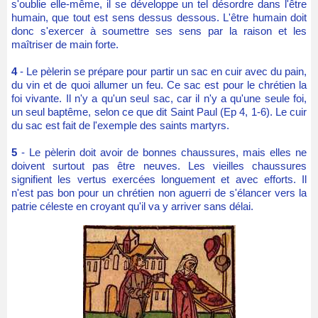
s'oublie elle-même, il se développe un tel désordre dans l'être
humain, que tout est sens dessus dessous. L'être humain doit
donc s'exercer à soumettre ses sens par la raison et les
maîtriser de main forte.
4
- Le pèlerin se prépare pour partir un sac en cuir avec du pain,
du vin et de quoi allumer un feu. Ce sac est pour le chrétien la
foi vivante. Il n'y a qu'un seul sac, car il n'y a qu'une seule foi,
un seul baptême, selon ce que dit Saint Paul (Ep 4, 1-6). Le cuir
du sac est fait de l'exemple des saints martyrs.
5
- Le pèlerin doit avoir de bonnes chaussures, mais elles ne
doivent surtout pas être neuves. Les vieilles chaussures
signifient les vertus exercées longuement et avec efforts. Il
n'est pas bon pour un chrétien non aguerri de s'élancer vers la
patrie céleste en croyant qu'il va y arriver sans délai.