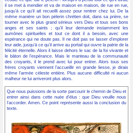
il se met à mendier et va de maison en maison, de rue en rue,
jusqu'à ce qu'il ait recueilli assez pour rentrer chez lui. De la
même manière un bon pèlerin chrétien doit, dans sa prière, se
tourner avec le plus grand sérieux vers Dieu et tous ses bons
anges et ses saints ; qu'il leur demande instamment les
aumônes spirituelles et tout ce dont il a besoin, avec une
espérance qui ne doute pas. Il ne doit pas se lasser d'implorer
leur aide, jusqu'à ce qu'il arrive au portail qui ouvre la patrie de la
félicité éternelle. Alors il laisse dehors le sac de la foi vivante et
le bâton de l'espérance. Mais le manteau de la communauté
des croyants, il le prend avec lui pour entrer. Alors tous ses
frères croyants viennent l'accueillir en grande liesse, je dirais
même l'armée céleste entière. Plus aucune difficulté ni aucun
malheur ne lui arriveront plus alors.
Que nous puissions de la sorte parcourir le chemin de Dieu et
entrer ainsi dans cette nuée d'élus : que Dieu veuille nous
l'accorder. Amen. Ce point représente aussi la conclusion du
texte.