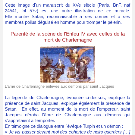
Cette image d'un manuscrit du XVe siècle (Paris, BnF, naf
24541, fol 57v) est une autre illustration de ce miracle.
Elle montre Satan, reconnaissable à ses cornes et à ses
membres poilus déguisé en homme pour tromper le pèlerin.
Parenté de la scène de l'Enfeu IV avec celles de la
mort de Charlemagne
L'âme de Charlemagne enlevée aux démons par saint Jacques
La légende de Charlemagne, évoquée ci-dessus, explique la
présence de saint Jacques, explique également la présence de
Satan. En effet, au moment de la mort de l'empereur, saint
Jacques déroba l’âme de Charlemagne aux démons qui
s'apprêtaient à l'emporter.
En témoigne ce dialogue entre l'évêque Turpin et un démon :
« Je vis passer devant moi des cohortes de noirs guerriers […]