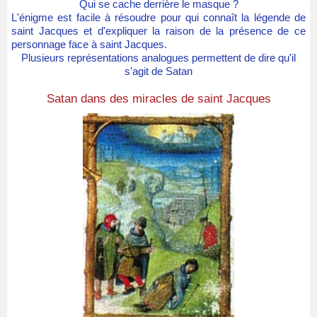
Qui se cache derrière le masque ?
L'énigme est facile à résoudre pour qui connaît la légende de
saint Jacques et d'expliquer la raison de la présence de ce
personnage face à saint Jacques.
Plusieurs représentations analogues permettent de dire qu'il
s'agit de Satan
Satan dans des miracles de saint Jacques