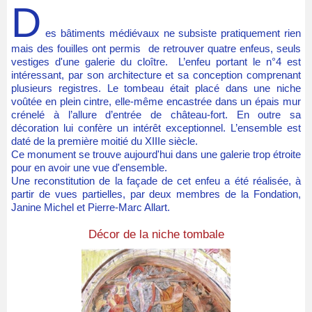
D
es bâtiments médiévaux ne subsiste pratiquement rien
mais des fouilles ont permis de retrouver quatre enfeus, seuls
vestiges d'une galerie du cloître. L’enfeu portant le n°4 est
intéressant, par son architecture et sa conception comprenant
plusieurs registres. Le tombeau était placé dans une niche
voûtée en plein cintre, elle-même encastrée dans un épais mur
crénelé à l’allure d’entrée de château-fort. En outre sa
décoration lui confère un intérêt exceptionnel. L’ensemble est
daté de la première moitié du XIIIe siècle.
Ce monument se trouve aujourd'hui dans une galerie trop étroite
pour en avoir une vue d'ensemble.
Une reconstitution de la façade de cet enfeu a été réalisée, à
partir de vues partielles, par deux membres de la Fondation,
Janine Michel et Pierre-Marc Allart.
Décor de la niche tombale