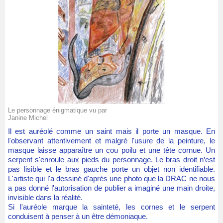
Le personnage énigmatique vu par
Janine Michel
Il est auréolé comme un saint mais il porte un masque. En
l'observant attentivement et malgré l'usure de la peinture, le
masque laisse apparaître un cou poilu et une tête cornue. Un
serpent s'enroule aux pieds du personnage. Le bras droit n’est
pas lisible et le bras gauche porte un objet non identifiable.
L'artiste qui l'a dessiné d'après une photo que la DRAC ne nous
a pas donné l'autorisation de publier a imaginé une main droite,
invisible dans la réalité.
Si l'auréole marque la sainteté, les cornes et le serpent
conduisent à penser à un être démoniaque.