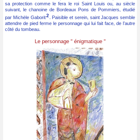
sa protection comme le fera le roi Saint Louis ou, au siècle
suivant, le chanoine de Bordeaux Pons de Pommiers, étudié
2
par Michèle Gaborit
. Paisible et serein, saint Jacques semble
attendre de pied ferme le personnage qui lui fait face, de l’autre
côté du tombeau.
Le personnage " énigmatique "