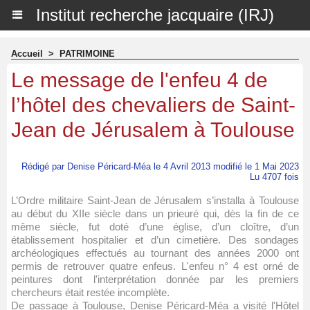
Institut recherche jacquaire (IRJ)
Accueil
>
PATRIMOINE
Le message de l'enfeu 4 de
l’hôtel des chevaliers de Saint-
Jean de Jérusalem à Toulouse
Rédigé par Denise Péricard-Méa le 4 Avril 2013 modifié le 1 Mai 2023
Lu 4707 fois
L’Ordre militaire Saint-Jean de Jérusalem s’installa à Toulouse
au début du XIIe siècle dans un prieuré qui, dès la fin de ce
même siècle, fut doté d’une église, d’un cloître, d’un
établissement hospitalier et d’un cimetière. Des sondages
archéologiques effectués au tournant des années 2000 ont
permis de retrouver quatre enfeus. L'enfeu n° 4 est orné de
peintures dont l'interprétation donnée par les premiers
chercheurs était restée incomplète.
De passage à Toulouse, Denise Péricard-Méa a visité l'Hôtel