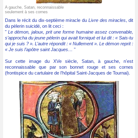
A gauche, Satan, reconnaissable
seulement à ses cornes
Dans le récit du dix-septième miracle du
Livre des miracles
, dit
du pèlerin suicidé, on lit ceci :
"
Le démon, jaloux, prit une forme humaine assez convenable,
s’approcha du jeune pèlerin qui avait forniqué et lui dit : « Sais-tu
qui je suis ? ». L’autre répondit : « Nullement ». Le démon reprit :
« Je suis l’apôtre saint Jacques…
"
Sur cette image du XVe siècle, Satan, à gauche, n'est
reconnaissable que par son bonnet rouge et ses cornes
(
frontispice du cartulaire de l’hôpital Saint-Jacques de Tournai).