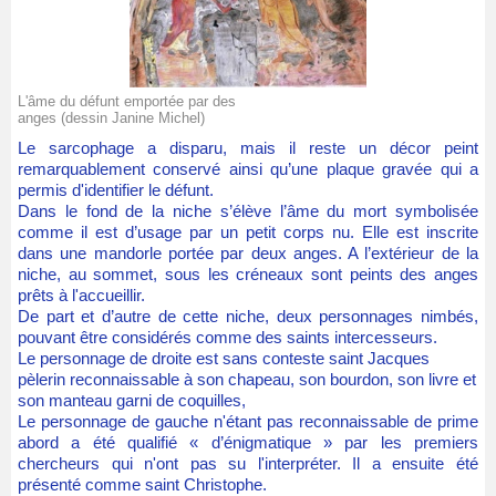
L'âme du défunt emportée par des
anges (dessin Janine Michel)
Le sarcophage a disparu, mais il reste un décor peint
remarquablement conservé ainsi qu’une plaque gravée qui a
permis d'identifier le défunt.
Dans le fond de la niche s’élève l’âme du mort symbolisée
comme il est d’usage par un petit corps nu. Elle est inscrite
dans une mandorle portée par deux anges. A l’extérieur de la
niche, au sommet, sous les créneaux sont peints des anges
prêts à l'accueillir.
De part et d’autre de cette niche, deux personnages nimbés,
pouvant être considérés comme des saints intercesseurs.
Le personnage de droite est sans conteste saint Jacques
pèlerin reconnaissable à son chapeau, son bourdon, son livre et
son manteau garni de coquilles,
Le personnage de gauche n'étant pas reconnaissable de prime
abord a été qualifié « d’énigmatique » par les premiers
chercheurs qui n'ont pas su l'interpréter. Il a ensuite été
présenté comme saint Christophe.