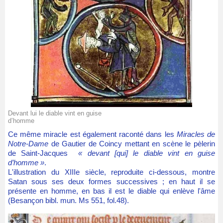
Devant lui le diable vint en guise
d’homme
Ce même miracle est également raconté dans les
Miracles de
Notre-Dame
de Gautier de Coincy mettant en scène le pèlerin
de Saint-Jacques
« devant [qui] le diable vint en guise
d’homme »
.
L'illustration du XIIIe siècle, reproduite ci-dessous, montre
Satan sous ses deux formes successives ; en haut il se
présente en homme, en bas il est le diable qui enlève l'âme
(Besançon bibl. mun. Ms 551, fol.48).