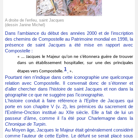
A droite de l'enfeu, saint Jacques
(dessin Janine Michel)
Dans l'ambiance du début des années 2000 et de l'inscription
des chemins de Compostelle au Patrimoine mondial en 1998, la
présence de saint Jacques a été mise en rapport avec
Compostelle :
« … Jacques le Majeur qu'on ne s'étonnera guère de trouver
dans un établissement hospitalier, sur une des principales
1
étapes vers Compostelle.
».
Pourtant rien n’indique dans cette iconographie une quelconque
relation avec Compostelle. Il convenait donc de s'étonner et
d'aller chercher dans l'histoire de saint Jacques et non dans la
géographie ce que ne suggère pas l'iconographie.
L'histoire conduit à faire référence à l’Epître de Jacques qui
porte en son chapitre V (v. 2), les prémices du sacrement de
l’Extême-Onction institué au XIIe siècle. Elle a fait de lui un
passeur d'âme, comme il l'a été pour Charlemagne dans la
Chronique de Turpin
.
Au Moyen âge, Jacques le Majeur était généralement considéré
comme l'auteur de cette Epître. Le défunt se serait placé sous