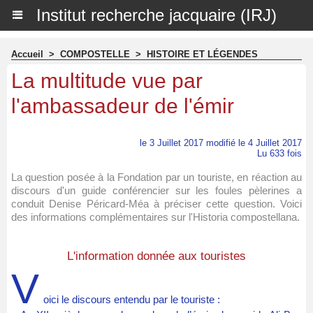
Institut recherche jacquaire (IRJ)
Accueil
>
COMPOSTELLE
>
HISTOIRE ET LÉGENDES
La multitude vue par
l'ambassadeur de l'émir
le 3 Juillet 2017 modifié le 4 Juillet 2017
Lu 633 fois
La question posée à la Fondation par un touriste, en réaction au
discours d'un guide conférencier sur les foules pèlerines a
conduit Denise Péricard-Méa à préciser cette question. Voici
des informations complémentaires sur l'Historia compostellana.
L'information donnée aux touristes
V
oici le discours entendu par le touriste :