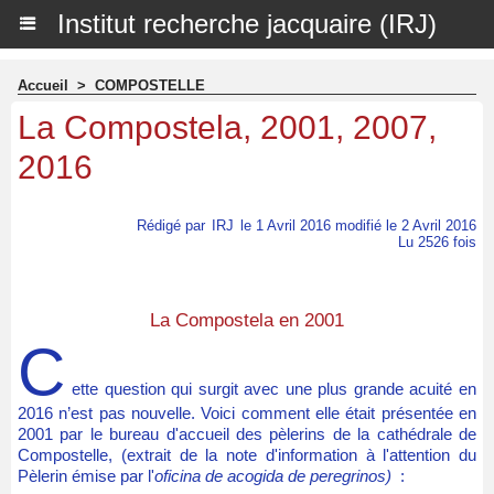
Institut recherche jacquaire (IRJ)
Accueil
>
COMPOSTELLE
La Compostela, 2001, 2007,
2016
Rédigé par
IRJ
le 1 Avril 2016 modifié le 2 Avril 2016
Lu 2526 fois
La Compostela en 2001
C
ette question qui surgit avec une plus grande acuité en
2016 n’est pas nouvelle. Voici comment elle était présentée en
2001 par le bureau d'accueil des pèlerins de la cathédrale de
Compostelle, (extrait de la note d'information à l'attention du
Pèlerin émise par l'
oficina de acogida de peregrinos)
: