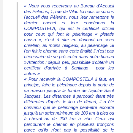
« Nous vous recevrons au Bureau d'Accueil
des Pèlerins, 1, rue de Vilar. Ici nous assurons
l'accueil des Pèlerins, nous leur remettons le
dernier cachet et leur concédons la
COMPOSTELA, qui est le certificat officiel
pour ceux qui font le pèlerinage « pietatis
causa », c'est à dire en donnant un sens
chrétien, au moins religieux, au pèlerinage. Si
l'on fait le chemin sans cette finalité il n'est pas
nécessaire de se présenter dans notre bureau
» Attention : depuis peu, possibilité d’obtenir un
certificat d’arrivée à Santiago pour les
autres »
« Pour recevoir la COMPOSTELA il faut, en
principe, faire le pèlerinage depuis la porte de
sa maison jusqu'à la tombe de l’apôtre Saint
Jacques. Les distances à parcourir étant très
différentes d'après le lieu de départ, il a été
convenu que le pèlerinage peut-être écourté
jusqu'à un strict minimum de 100 km à pied ou
à cheval ou de 200 km à vélo. Ceux qui
parcourent le chemin en plusieurs tronçons
parce qu'ils n'ont pas la possibilité de le