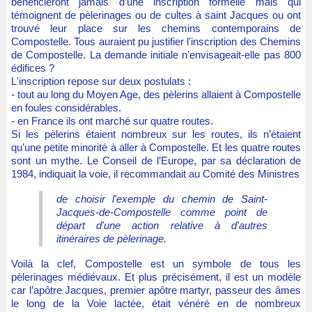
bénéficieront jamais d’une inscription formelle mais qui
témoignent de pèlerinages ou de cultes à saint Jacques ou ont
trouvé leur place sur les chemins contemporains de
Compostelle. Tous auraient pu justifier l'inscription des Chemins
de Compostelle. La demande initiale n'envisageait-elle pas 800
édifices ?
L'inscription repose sur deux postulats :
- tout au long du Moyen Age, des pèlerins allaient à Compostelle
en foules considérables.
- en France ils ont marché sur quatre routes.
Si les pèlerins étaient nombreux sur les routes, ils n’étaient
qu’une petite minorité à aller à Compostelle. Et les quatre routes
sont un mythe. Le Conseil de l’Europe, par sa déclaration de
1984, indiquait la voie, il recommandait au Comité des Ministres
de choisir l'exemple du chemin de Saint-
Jacques-de-Compostelle comme point de
départ d'une action relative à d'autres
itinéraires de pèlerinage.
Voilà la clef, Compostelle est un symbole de tous les
pèlerinages médiévaux. Et plus précisément, il est un modèle
car l’apôtre Jacques, premier apôtre martyr, passeur des âmes
le long de la Voie lactée, était vénéré en de nombreux