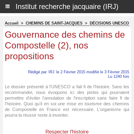
Institut recherche jacquaire (IRJ)
Accueil
>
CHEMINS DE SAINT-JACQUES
>
DÉCISIONS UNESCO
Gouvernance des chemins de
Compostelle (2), nos
propositions
Rédigé par
IRJ
le 2 Février 2015 modifié le 3 Février 2015
Lu 1240 fois
Le dossier présenté à l'UNESCO a fait fi de l'histoire. Sans les
recommander, nous évoquons ici des pistes qui pourraient
permettre d'éviter l'annulation de l'inscription sans faire fi de
l'histoire. Quoi qu'il en soi une mise en tourisme des chemins
de Compostelle en France est nécessaire. L'organisme qui
pourra la réussir reste à inventer.
Respecter l'histoire