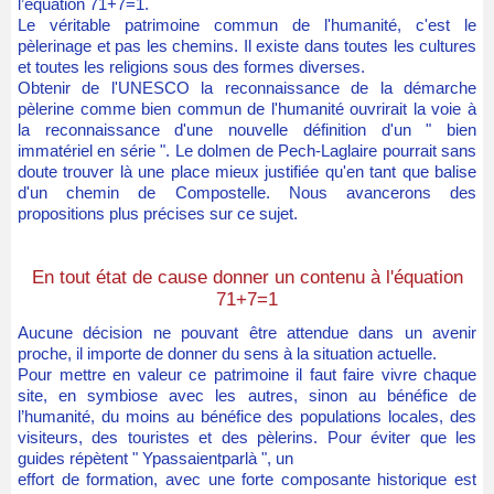
l’équation 71+7=1.
Le véritable patrimoine commun de l'humanité, c'est le
pèlerinage et pas les chemins. Il existe dans toutes les cultures
et toutes les religions sous des formes diverses.
Obtenir de l'UNESCO la reconnaissance de la démarche
pèlerine comme bien commun de l'humanité ouvrirait la voie à
la reconnaissance d'une nouvelle définition d'un " bien
immatériel en série ". Le dolmen de Pech-Laglaire pourrait sans
doute trouver là une place mieux justifiée qu'en tant que balise
d'un chemin de Compostelle. Nous avancerons des
propositions plus précises sur ce sujet.
En tout état de cause donner un contenu à l'équation
71+7=1
Aucune décision ne pouvant être attendue dans un avenir
proche, il importe de donner du sens à la situation actuelle.
Pour mettre en valeur ce patrimoine il faut faire vivre chaque
site, en symbiose avec les autres, sinon au bénéfice de
l’humanité, du moins au bénéfice des populations locales, des
visiteurs, des touristes et des pèlerins. Pour éviter que les
guides répètent " Ypassaientparlà ", un
effort de formation, avec une forte composante historique est