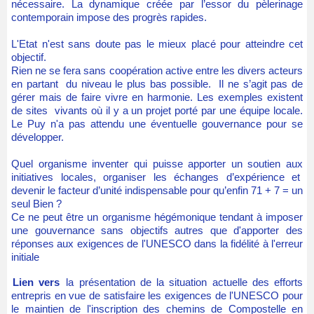
nécessaire. La dynamique créée par l’essor du pèlerinage
contemporain impose des progrès rapides.
L'Etat n'est sans doute pas le mieux placé pour atteindre cet
objectif.
Rien ne se fera sans coopération active entre les divers acteurs
en partant du niveau le plus bas possible. Il ne s’agit pas de
gérer mais de faire vivre en harmonie. Les exemples existent
de sites vivants où il y a un projet porté par une équipe locale.
Le Puy n'a pas attendu une éventuelle gouvernance pour se
développer.
Quel organisme inventer qui puisse apporter un soutien aux
initiatives locales, organiser les échanges d’expérience et
devenir le facteur d’unité indispensable pour qu’enfin 71 + 7 = un
seul Bien ?
Ce ne peut être un organisme hégémonique tendant à imposer
une gouvernance sans objectifs autres que d'apporter des
réponses aux exigences de l'UNESCO dans la fidélité à l'erreur
initiale
Lien vers
la présentation de la situation actuelle des efforts
entrepris en vue de satisfaire les exigences de l'UNESCO pour
le maintien de l'inscription des chemins de Compostelle en