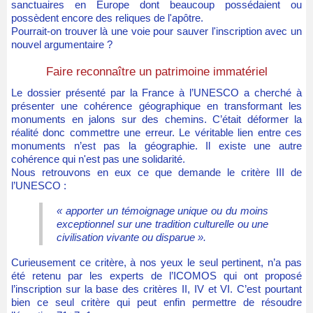
sanctuaires en Europe dont beaucoup possédaient ou
possèdent encore des reliques de l'apôtre.
Pourrait-on trouver là une voie pour sauver l'inscription avec un
nouvel argumentaire ?
Faire reconnaître un patrimoine immatériel
Le dossier présenté par la France à l’UNESCO a cherché à
présenter une cohérence géographique en transformant les
monuments en jalons sur des chemins. C’était déformer la
réalité donc commettre une erreur. Le véritable lien entre ces
monuments n’est pas la géographie. Il existe une autre
cohérence qui n'est pas une solidarité.
Nous retrouvons en eux ce que demande le critère III de
l’UNESCO :
« apporter un témoignage unique ou du moins
exceptionnel sur une tradition culturelle ou une
civilisation vivante ou disparue ».
Curieusement ce critère, à nos yeux le seul pertinent, n’a pas
été retenu par les experts de l’ICOMOS qui ont proposé
l’inscription sur la base des critères II, IV et VI. C’est pourtant
bien ce seul critère qui peut enfin permettre de résoudre