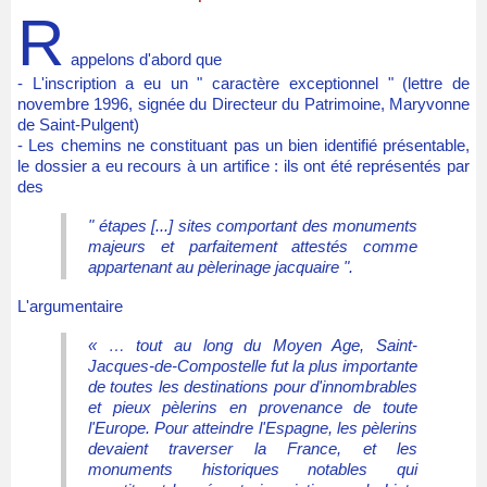
R
appelons d'abord que
- L'inscription a eu un " caractère exceptionnel " (lettre de
novembre 1996, signée du Directeur du Patrimoine, Maryvonne
de Saint-Pulgent)
- Les chemins ne constituant pas un bien identifié présentable,
le dossier a eu recours à un artifice : ils ont été représentés par
des
" étapes [...] sites comportant des monuments
majeurs et parfaitement attestés comme
appartenant au pèlerinage jacquaire ".
L'argumentaire
« … tout au long du Moyen Age, Saint-
Jacques-de-Compostelle fut la plus importante
de toutes les destinations pour d'innombrables
et pieux pèlerins en provenance de toute
l'Europe. Pour atteindre l'Espagne, les pèlerins
devaient traverser la France, et les
monuments historiques notables qui