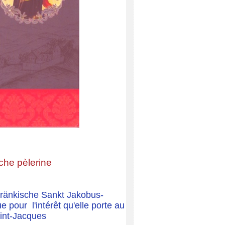
che pèlerine
 Fränkische Sankt Jakobus-
 pour l'intérêt qu'elle porte au
int-Jacques