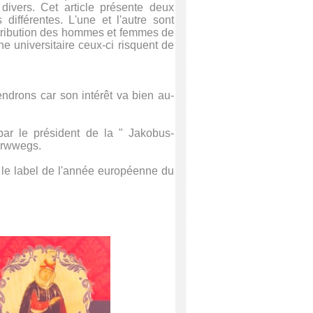
divers. Cet article présente deux
différentes. L'une et l'autre sont
ontribution des hommes et femmes de
he universitaire ceux-ci risquent de
endrons car son intérêt va bien au-
par le président de la " Jakobus-
terwwegs.
nu le label de l'année européenne du