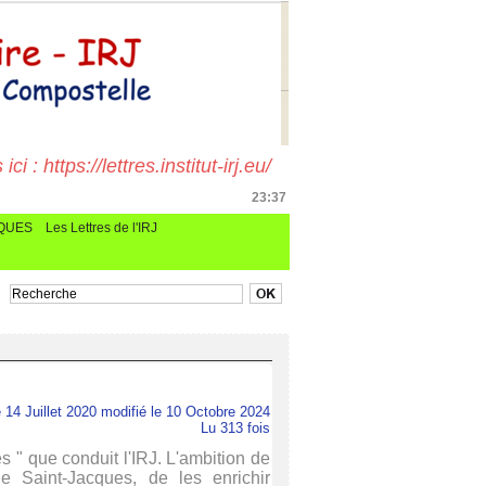
i : https://lettres.institut-irj.eu/
23:37
CQUES
Les Lettres de l'IRJ
 14 Juillet 2020 modifié le 10 Octobre 2024
Lu 313 fois
es " que conduit l'IRJ. L'ambition de
e Saint-Jacques, de les enrichir