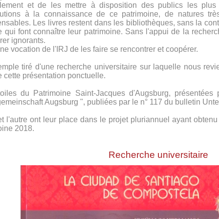
lement et de les mettre à disposition des publics les plus 
butions à la connaissance de ce patrimoine, de natures très 
ensables. Les livres restent dans les bibliothèques, sans la c
e qui font connaître leur patrimoine. Sans l'appui de la recherc
er ignorants.
ne vocation de l'IRJ de les faire se rencontrer et coopérer.
mple tiré d'une recherche universitaire sur laquelle nous revi
 cette présentation ponctuelle.
oiles du Patrimoine Saint-Jacques d'Augsburg, présentées 
gemeinschaft Augsburg ", publiées par le n° 117 du bulletin Un
et l'autre ont leur place dans le projet pluriannuel ayant obte
oine 2018.
Recherche universitaire