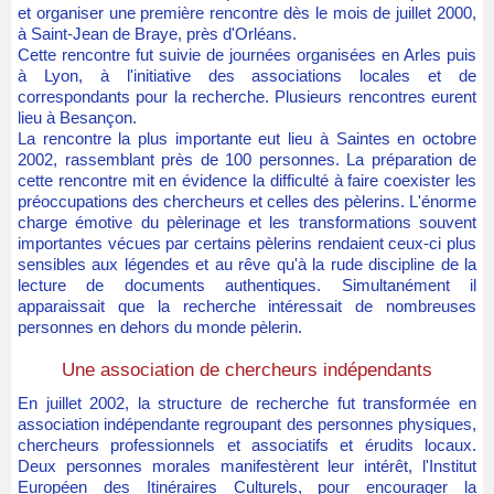
et organiser une première rencontre dès le mois de juillet 2000,
à Saint-Jean de Braye, près d'Orléans.
Cette rencontre fut suivie de journées organisées en Arles puis
à Lyon, à l'initiative des associations locales et de
correspondants pour la recherche. Plusieurs rencontres eurent
lieu à Besançon.
La rencontre la plus importante eut lieu à Saintes en octobre
2002, rassemblant près de 100 personnes. La préparation de
cette rencontre mit en évidence la difficulté à faire coexister les
préoccupations des chercheurs et celles des pèlerins. L'énorme
charge émotive du pèlerinage et les transformations souvent
importantes vécues par certains pèlerins rendaient ceux-ci plus
sensibles aux légendes et au rêve qu'à la rude discipline de la
lecture de documents authentiques. Simultanément il
apparaissait que la recherche intéressait de nombreuses
personnes en dehors du monde pèlerin.
Une association de chercheurs indépendants
En juillet 2002, la structure de recherche fut transformée en
association indépendante regroupant des personnes physiques,
chercheurs professionnels et associatifs et érudits locaux.
Deux personnes morales manifestèrent leur intérêt, l'Institut
Européen des Itinéraires Culturels, pour encourager la