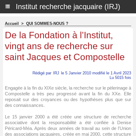
Institut recherche jacquaire (IRJ)
Accueil
>
QUI SOMMES-NOUS ?
De la Fondation à l'Institut,
vingt ans de recherche sur
saint Jacques et Compostelle
Rédigé par
IRJ
le 5 Janvier 2010 modifié le 1 Avril 2023
Lu 5015 fois
Engagée à la fin du XIXe siècle, la recherche sur le pèlerinage à
Compostelle a très peu progressé avant la fin du XXe. Elle
reposait sur des croyances ou des hypothèses plus que sur
des connaissances.
Le 15 janvier 2000 a été créée une structure de recherche
associative dont la responsabilité a été confiée à Denise
Péricard-Méa. Après deux années de travail au sein de l'Union
des associations jacquaires, créée en mai 2000, cette structure