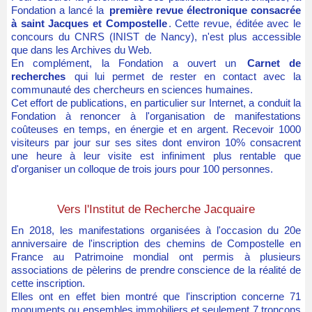
Fondation a lancé la
première revue électronique consacrée
à saint Jacques et Compostelle
. Cette revue, éditée avec le
concours
du CNRS
(INIST de Nancy), n'est plus accessible
que dans les Archives du Web.
En complément, la Fondation a ouvert un
Carnet de
recherches
qui lui permet de rester en contact avec la
communauté des chercheurs en sciences humaines.
Cet effort de publications, en particulier sur Internet, a conduit la
Fondation à renoncer à l'organisation de manifestations
coûteuses en temps, en énergie et en argent. Recevoir 1000
visiteurs par jour sur ses sites dont environ 10% consacrent
une heure à leur visite est infiniment plus rentable que
d'organiser un colloque de trois jours pour 100 personnes.
Vers l'Institut de Recherche Jacquaire
En 2018, les manifestations organisées à l'occasion du 20e
anniversaire de l'inscription des chemins de Compostelle en
France au Patrimoine mondial ont permis à plusieurs
associations de pèlerins de prendre conscience de la réalité de
cette inscription.
Elles ont en effet bien montré que l'inscription concerne 71
monuments ou ensembles immobiliers et seulement 7 tronçons