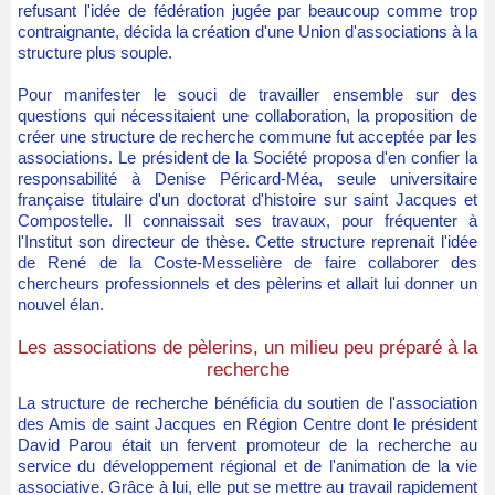
refusant l'idée de fédération jugée par beaucoup comme trop
contraignante, décida la création d'une Union d'associations à la
structure plus souple.
​Pour manifester le souci de travailler ensemble sur des
questions qui nécessitaient une collaboration, la proposition de
créer une structure de recherche commune fut acceptée par les
associations. Le président de la Société proposa d'en confier la
responsabilité à Denise Péricard-Méa, seule universitaire
française titulaire d'un doctorat d'histoire sur saint Jacques et
Compostelle. Il connaissait ses travaux, pour fréquenter à
l'Institut son directeur de thèse. Cette structure reprenait l'idée
de René de la Coste-Messelière de faire collaborer des
chercheurs professionnels et des pèlerins et allait lui donner un
nouvel élan.
Les associations de pèlerins, un milieu peu préparé à la
recherche
La structure de recherche bénéficia du soutien de l'association
des Amis de saint Jacques en Région Centre dont le président
David Parou était un fervent promoteur de la recherche au
service du développement régional et de l'animation de la vie
associative. Grâce à lui, elle put se mettre au travail rapidement