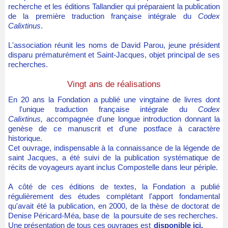
recherche et les éditions Tallandier qui préparaient la publication
de la première traduction française intégrale du
Codex
Calixtinus
.
L'association réunit les noms de David Parou, jeune président
disparu prématurément et Saint-Jacques, objet principal de ses
recherches.
Vingt ans de réalisations
En 20 ans la Fondation a publié une vingtaine de livres dont
l'unique traduction française intégrale du
Codex
Calixtinus,
accompagnée d'une longue introduction donnant la
genèse de ce manuscrit et d'une postface à caractère
historique.
Cet ouvrage, indispensable à la connaissance de la légende de
saint Jacques, a été suivi de la publication systématique de
récits de voyageurs ayant inclus Compostelle dans leur périple.
A côté de ces éditions de textes, la Fondation a publié
régulièrement des études complétant l'apport fondamental
qu'avait été la publication, en 2000, de la thèse de doctorat de
Denise Péricard-Méa, base de la poursuite de ses recherches.
Une présentation de tous ces ouvrages est
disponible ici.