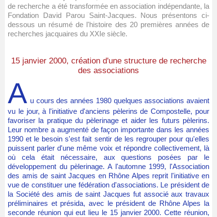
de recherche a été transformée en association indépendante, la
Fondation David Parou Saint-Jacques. Nous présentons ci-
dessous un résumé de l'histoire des 20 premières années de
recherches jacquaires du XXIe siècle.
15 janvier 2000, création d'une structure de recherche
des associations
A
u cours des années 1980 quelques associations avaient
vu le jour, à l'initiative d'anciens pèlerins de Compostelle, pour
favoriser la pratique du pèlerinage et aider les futurs pèlerins.
Leur nombre a augmenté de façon importante dans les années
1990 et le besoin s'est fait sentir de les regrouper pour qu'elles
puissent parler d'une même voix et répondre collectivement, là
où cela était nécessaire, aux questions posées par le
développement du pèlerinage. A l'automne 1999, l'Association
des amis de saint Jacques en Rhône Alpes reprit l'initiative en
vue de constituer une fédération d'associations. Le président de
la Société des amis de saint Jacques fut associé aux travaux
préliminaires et présida, avec le président de Rhône Alpes la
seconde réunion qui eut lieu le 15 janvier 2000. Cette réunion,