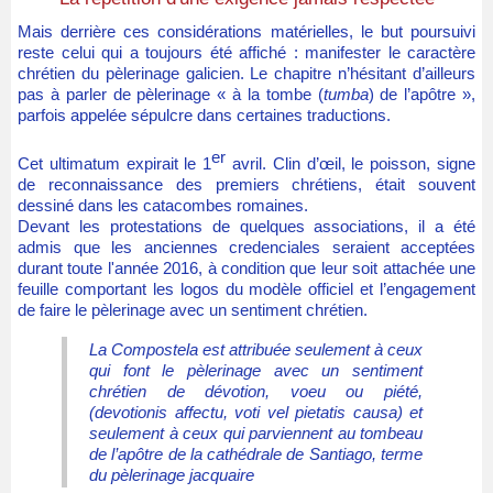
Mais derrière ces considérations matérielles, le but poursuivi
reste celui qui a toujours été affiché : manifester le caractère
chrétien du pèlerinage galicien. Le chapitre n’hésitant d’ailleurs
pas à parler de pèlerinage « à la tombe (
tumba
) de l’apôtre »,
parfois appelée sépulcre dans certaines traductions.
er
Cet ultimatum expirait le 1
avril. Clin d’œil, le poisson, signe
de reconnaissance des premiers chrétiens, était souvent
dessiné dans les catacombes romaines.
Devant les protestations de quelques associations, il a été
admis que les anciennes credenciales seraient acceptées
durant toute l'année 2016, à condition que leur soit attachée une
feuille comportant les logos du modèle officiel et l’engagement
de faire le pèlerinage avec un sentiment chrétien.
La Compostela est attribuée seulement à ceux
qui font le pèlerinage avec un sentiment
chrétien de dévotion, voeu ou piété,
(devotionis affectu, voti vel pietatis causa) et
seulement à ceux qui parviennent au tombeau
de l’apôtre de la cathédrale de Santiago, terme
du pèlerinage jacquaire