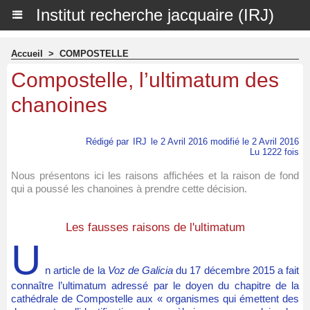
Institut recherche jacquaire (IRJ)
Accueil
>
COMPOSTELLE
Compostelle, l’ultimatum des
chanoines
Rédigé par
IRJ
le 2 Avril 2016 modifié le 2 Avril 2016
Lu 1222 fois
Nous présentons ici les raisons affichées et la raison de fond
qui a poussé les chanoines à prendre cette décision.
Les fausses raisons de l'ultimatum
U
n article de la
Voz de Galicia
du 17 décembre 2015 a fait
connaître l’ultimatum adressé par le doyen du chapitre de la
cathédrale de Compostelle aux « organismes qui émettent des