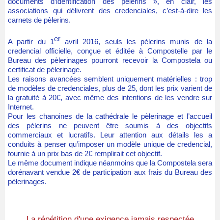
documents d’identification des pèlerins », en clair, les
associations qui délivrent des credenciales, c’est-à-dire les
carnets de pèlerins.
er
A partir du 1
avril 2016, seuls les pèlerins munis de la
credencial officielle, conçue et éditée à Compostelle par le
Bureau des pèlerinages pourront recevoir la Compostela ou
certificat de pèlerinage.
Les raisons avancées semblent uniquement matérielles : trop
de modèles de credenciales, plus de 25, dont les prix varient de
la gratuité à 20€, avec même des intentions de les vendre sur
Internet.
Pour les chanoines de la cathédrale le pèlerinage et l’accueil
des pèlerins ne peuvent être soumis à des objectifs
commerciaux et lucratifs. Leur attention aux détails les a
conduits à penser qu’imposer un modèle unique de credencial,
fournie à un prix bas de 2€ remplirait cet objectif.
Le même document indique néanmoins que la Compostela sera
dorénavant vendue 2€ de participation aux frais du Bureau des
pèlerinages.
La répétition d'une exigence jamais respectée