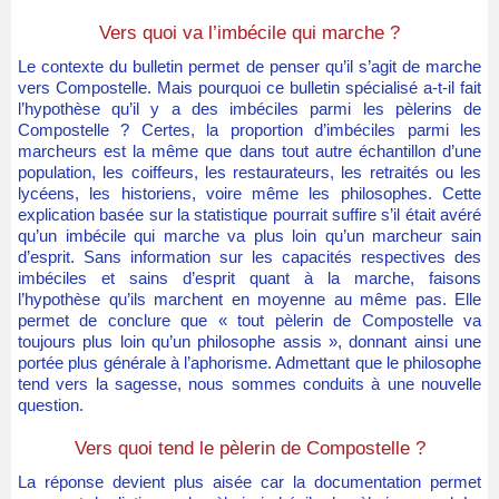
Vers quoi va l’imbécile qui marche ?
Le contexte du bulletin permet de penser qu’il s’agit de marche
vers Compostelle. Mais pourquoi ce bulletin spécialisé a-t-il fait
l’hypothèse qu’il y a des imbéciles parmi les pèlerins de
Compostelle ? Certes, la proportion d’imbéciles parmi les
marcheurs est la même que dans tout autre échantillon d’une
population, les coiffeurs, les restaurateurs, les retraités ou les
lycéens, les historiens, voire même les philosophes. Cette
explication basée sur la statistique pourrait suffire s’il était avéré
qu’un imbécile qui marche va plus loin qu’un marcheur sain
d’esprit. Sans information sur les capacités respectives des
imbéciles et sains d’esprit quant à la marche, faisons
l’hypothèse qu’ils marchent en moyenne au même pas. Elle
permet de conclure que « tout pèlerin de Compostelle va
toujours plus loin qu’un philosophe assis », donnant ainsi une
portée plus générale à l’aphorisme. Admettant que le philosophe
tend vers la sagesse, nous sommes conduits à une nouvelle
question.
Vers quoi tend le pèlerin de Compostelle ?
La réponse devient plus aisée car la documentation permet