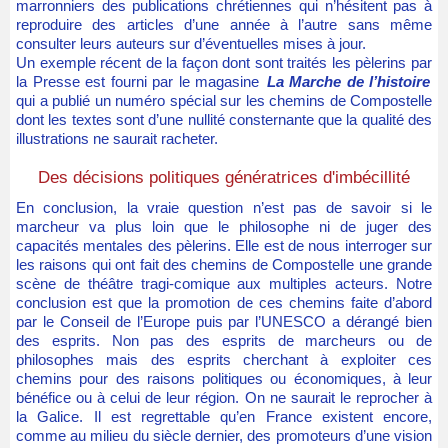
marronniers des publications chrétiennes qui n’hésitent pas à
reproduire des articles d’une année à l’autre sans même
consulter leurs auteurs sur d’éventuelles mises à jour.
Un exemple récent de la façon dont sont traités les pèlerins par
la Presse est fourni par le magasine
La Marche de l’histoire
qui a publié un numéro spécial sur les chemins de Compostelle
dont les textes sont d’une nullité consternante que la qualité des
illustrations ne saurait racheter.
Des décisions politiques génératrices d'imbécillité
En conclusion, la vraie question n’est pas de savoir si le
marcheur va plus loin que le philosophe ni de juger des
capacités mentales des pèlerins. Elle est de nous interroger sur
les raisons qui ont fait des chemins de Compostelle une grande
scène de théâtre tragi-comique aux multiples acteurs. Notre
conclusion est que la promotion de ces chemins faite d’abord
par le Conseil de l’Europe puis par l’UNESCO a dérangé bien
des esprits. Non pas des esprits de marcheurs ou de
philosophes mais des esprits cherchant à exploiter ces
chemins pour des raisons politiques ou économiques, à leur
bénéfice ou à celui de leur région. On ne saurait le reprocher à
la Galice. Il est regrettable qu’en France existent encore,
comme au milieu du siècle dernier, des promoteurs d’une vision