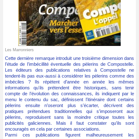
Les Marronniers
Cette dernière remarque introduit une troisième dimension dans
l’étude de l’imbécillité éventuelle des pèlerins de Compostelle.
Les éditeurs des publications relatives à Compostelle ne
tendent-ils pas eux-aussi à considérer les pèlerins comme des
imbéciles ? Ils répètent d’année en année les mêmes
informations qu'ils prétendent être historiques, sans tenir
compte de l’évolution des connaissances, ils indiquent par le
menu le contenu du sac, définissent l’itinéraire dont certains
pèlerins ensuite n’oseront plus s’écarter, décrivent des
pratiques prétendues traditionnelles qui s’imposeront aux
pèlerins, reproduisent sans la moindre critique toutes les
publicités galiciennes. Mais il faut constater qu’ils sont
encouragés en cela par certaines associations.
Parmi ces publications figurent malheureusement les