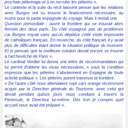
prochain pèlerinage et à en recruter les pèlerins ».
Le contexte et la suite du récit laissent penser que les relations
avec Burgos ont su trouver le financement nécessaire, au
moins pour la partie espagnole du voyage. Mais il restait une
Question primordiale : ouvrir la frontière qui se trouvait alors
fermée des deux parts. Du côté espagnol, pas de problèmes
car Burgos voyait sans aucun déplaisir cette visite imposante
de catholiques français. En revanche, du côté français il y avait
plus de difficultés étant donné la situation politique du moment.
Et je pensais que la meilleure solution devait encore se trouver
à l’archevêché de Paris ».
Le cardinal Verdier lui donna une lettre de recommandation qui
lui permit d’obtenir les visas nécessaires, « sous la condition
expresse que les pèlerins s’abstiennent en Espagne de toute
activité politique ». Les pèlerins purent traverser la frontière.
«
De l’autre côté nous attendaient sept cars orange récemment
acquis par la Direction générale du Tourisme, avec celui qui
devait pendant quinze jours nous conduire à travers la
Péninsule, le Directeur lui-même. Dès Irun je compris quel
accueil nous avait été préparé
».