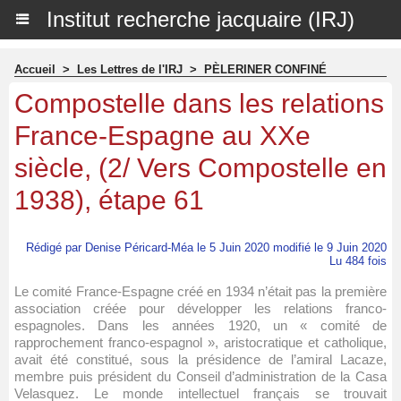
Institut recherche jacquaire (IRJ)
Accueil
>
Les Lettres de l'IRJ
>
PÈLERINER CONFINÉ
Compostelle dans les relations
France-Espagne au XXe
siècle, (2/ Vers Compostelle en
1938), étape 61
Rédigé par Denise Péricard-Méa le 5 Juin 2020 modifié le 9 Juin 2020
Lu 484 fois
Le comité France-Espagne créé en 1934 n’était pas la première
association créée pour développer les relations franco-
espagnoles. Dans les années 1920, un « comité de
rapprochement franco-espagnol », aristocratique et catholique,
avait été constitué, sous la présidence de l’amiral Lacaze,
membre puis président du Conseil d’administration de la Casa
Velasquez. Le monde intellectuel français se trouvait