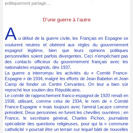
politiquement partagé…
D’une guerre à l’autre
A
u début de la guerre civile, les Français en Espagne se
voulurent neutres et obéirent aux règles du gouvernement
espagnol légitime, bien que leurs opinions politiques
personnelles soient parfois divergentes. Ceci n’empêchant pas
des contacts officieux du gouvernement français avec les
nationalistes espagnols, dès 1937.
La guerre a interrompu les activités du
« Comité France-
Espagne »
de 1934, malgré les efforts de Jean Babelon et Jean
Camp de fonder un Centre Cervantes. On leur a bien sûr
reproché leur soutien des Républicains.
Le comité de rapprochement franco-espagnol de 1920 renaît en
1938, utilisant, comme celui de 1934, le nom de « Comité
France-Espagne » mais toujours avec l’amiral Lacaze comme
président. Deux personnes en furent les chevilles ouvrières ; en
France, le secrétaire général, Charles Pichon, journaliste
spécialiste des questions religieuses, pour qui la « commune
catholicité » pourrait être un terrain sur lequel bâtir de nouvelles