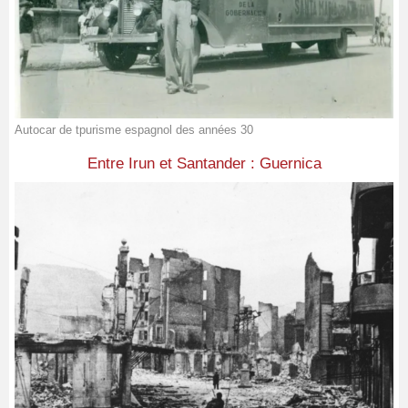
Autocar de tpurisme espagnol des années 30
Entre Irun et Santander : Guernica