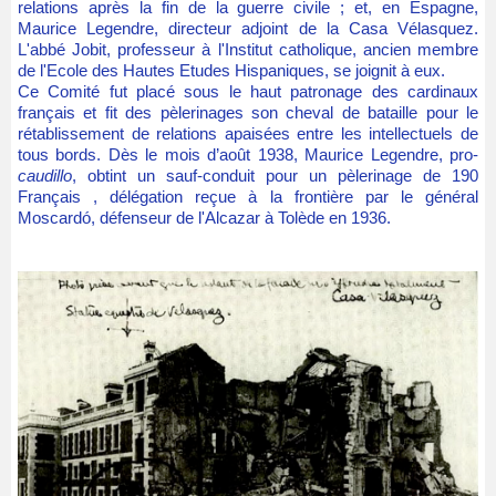
relations après la fin de la guerre civile ; et, en Espagne,
Maurice Legendre, directeur adjoint de la Casa Vélasquez.
L'abbé Jobit, professeur à l'Institut catholique, ancien membre
de l'Ecole des Hautes Etudes Hispaniques, se joignit à eux.
Ce Comité fut placé sous le haut patronage des cardinaux
français et fit des pèlerinages son cheval de bataille pour le
rétablissement de relations apaisées entre les intellectuels de
tous bords. Dès le mois d’août 1938, Maurice Legendre, pro-
caudillo
, obtint un sauf-conduit pour un pèlerinage de 190
Français , délégation reçue à la frontière par le général
Moscardó, défenseur de l'Alcazar à Tolède en 1936.