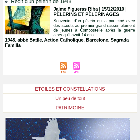
Récit d'un pèlerin de 1948
Jaime Figueras Riba | 15/12/2010
|
PÈLERINS ET PÈLERINAGES
Souvenirs d'un pèlerin qui a participé avec
des scouts au premier grand rassemblement
de jeunes à Compostelle après la guerre
alors qu'il avait 14 ans.
1948
,
abbé Batlle
,
Action Catholique
,
Barcelone
,
Sagrada
Familia
ETOILES ET CONSTELLATIONS
Un peu de tout
PATRIMOINE