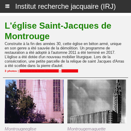
Institut recherche jacquaire (IRJ)
L'église Saint-Jacques de
Montrouge
Construite à la fin des années 30, cette église en béton armé, unique
en son genre a été sauvée de la démolition. Un programme de
restauration a été adopté à l'automne 2011 a été terminé en 2017.
L'église a été dotée d'un nouveau mobilier liturgique. Lors de la
consécration, une petite parcelle de la relique de saint Jacques d'Arras
a été scellée dans la pierre d'autel.
3 photos
|
Revenir à la liste d'albums
|
Diaporama
Montrougeeglise
Montrougemaquette