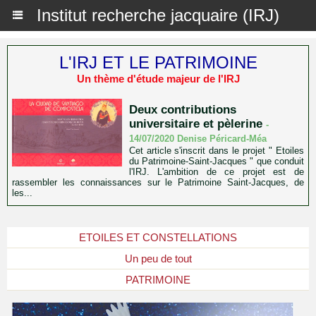
Institut recherche jacquaire (IRJ)
L'IRJ ET LE PATRIMOINE
Un thème d'étude majeur de l'IRJ
Deux contributions
universitaire et pèlerine
-
14/07/2020 Denise Péricard-Méa
Cet article s'inscrit dans le projet " Etoiles
du Patrimoine-Saint-Jacques " que conduit
l'IRJ. L'ambition de ce projet est de
rassembler les connaissances sur le Patrimoine Saint-Jacques, de
les...
ETOILES ET CONSTELLATIONS
Un peu de tout
PATRIMOINE